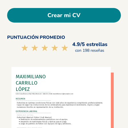
Crear mi CV
PUNTUACIÓN PROMEDIO
4.9/5 estrellas
☆☆☆☆☆
★★★★★
con 198 reseñas