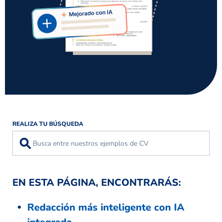
REALIZA TU BÚSQUEDA
⚲
EN ESTA PÁGINA, ENCONTRARÁS:
Redacción más inteligente con IA