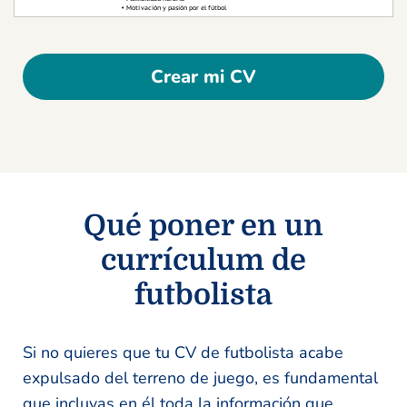
Crear mi CV
Qué poner en un
currículum de
futbolista
Si no quieres que tu CV de futbolista acabe
expulsado del terreno de juego, es fundamental
que incluyas en él toda la información que