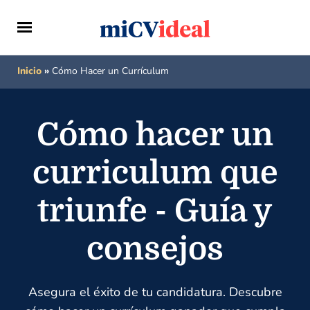
Inicio
»
Cómo Hacer un Currículum
Cómo hacer un
curriculum que
triunfe - Guía y
consejos
Asegura el éxito de tu candidatura. Descubre