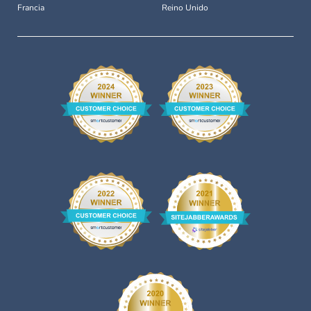
Francia
Reino Unido