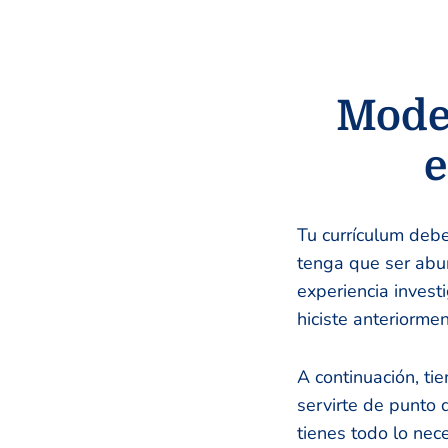
Model
e
Tu currículum debe
tenga que ser abur
experiencia invest
hiciste anteriorme
A continuación, t
servirte de punto 
tienes todo lo nec