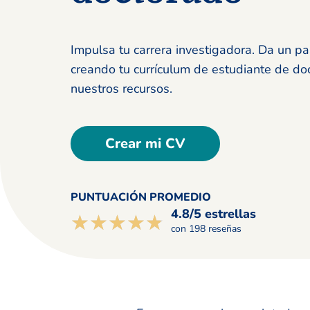
Impulsa tu carrera investigadora. Da un pa
creando tu currículum de estudiante de do
nuestros recursos.
Crear mi CV
PUNTUACIÓN PROMEDIO
4.8/5 estrellas
☆☆☆☆☆
★★★★★
con 198 reseñas