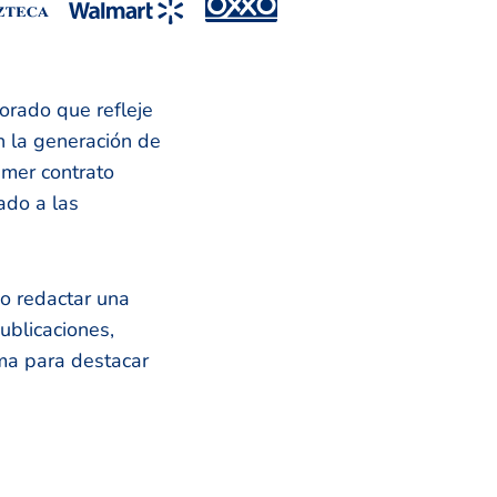
orado que refleje
n la generación de
imer contrato
ado a las
o redactar una
ublicaciones,
ma para destacar