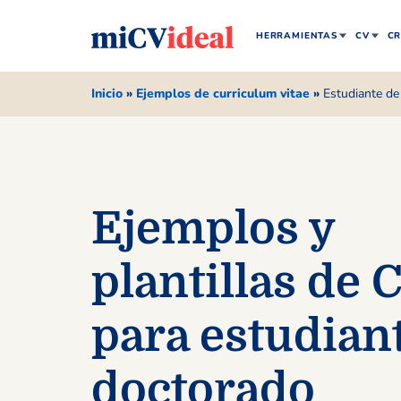
HERRAMIENTAS
CV
CR
Inicio
»
Ejemplos de curriculum vitae
»
Estudiante de
Ejemplos y
plantillas de 
para estudian
doctorado