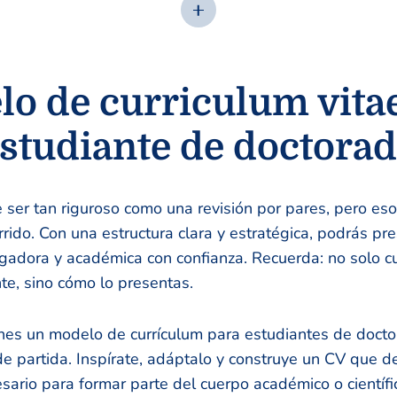
o de curriculum vita
studiante de doctora
 ser tan riguroso como una revisión por pares, pero eso
rido. Con una estructura clara y estratégica, podrás pre
igadora y académica con confianza. Recuerda: no solo c
nte, sino cómo lo presentas.
ienes un modelo de currículum para estudiantes de doc
de partida. Inspírate, adáptalo y construye un CV que d
esario para formar parte del cuerpo académico o científi