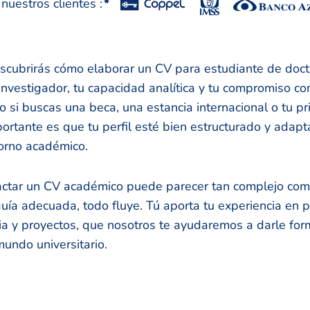
uestros clientes :
*
escubrirás cómo elaborar un CV para estudiante de doct
investigador, tu capacidad analítica y tu compromiso co
o si buscas una beca, una estancia internacional o tu pr
portante es que tu perfil esté bien estructurado y adapt
torno académico.
tar un CV académico puede parecer tan complejo com
 guía adecuada, todo fluye. Tú aporta tu experiencia en p
ia y proyectos, que nosotros te ayudaremos a darle for
mundo universitario.