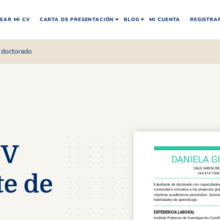
EAR MI CV
CARTA DE PRESENTACIÓN
BLOG
MI CUENTA
REGISTRA
 doctorado
CV
te de