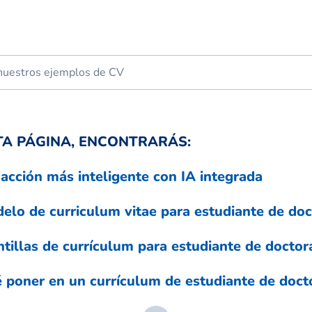
TA PÁGINA, ENCONTRARÁS:
acción más inteligente con IA integrada
elo de curriculum vitae para estudiante de do
ntillas de currículum para estudiante de docto
 poner en un currículum de estudiante de doct