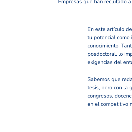
Empresas que han reclutado a n
En este artículo d
tu potencial como 
conocimiento. Tant
posdoctoral, lo im
exigencias del en
Sabemos que redac
tesis, pero con la
congresos, docenc
en el competitivo 