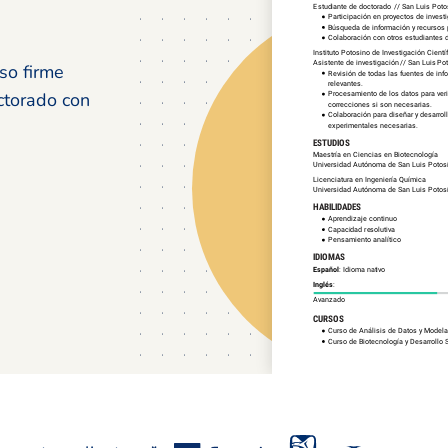
so firme
ctorado con