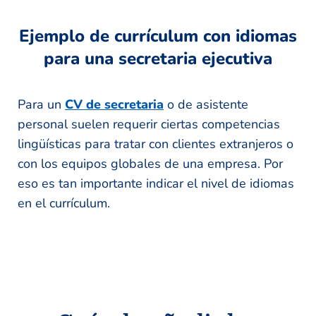
s
Ejemplo de currículum con idiomas
para una secretaria ejecutiva
Para un
CV de secretaria
o de asistente
P
o
,
personal suelen requerir ciertas competencias
n
lingüísticas para tratar con clientes extranjeros o
a
con los equipos globales de una empresa. Por
c
eso es tan importante indicar el nivel de idiomas
en el currículum.