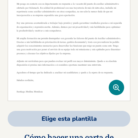
Elige esta plantilla
Cómo hacer una carta de