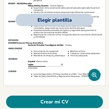
Elegir plantilla
Crear mi CV