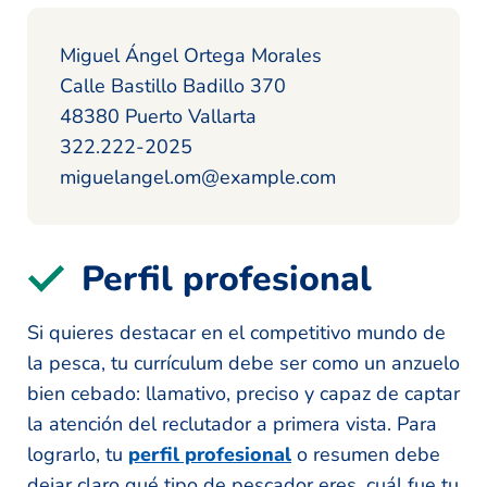
Miguel Ángel Ortega Morales
Calle Bastillo Badillo 370
48380 Puerto Vallarta
322.222-2025
miguelangel.om@example.com
Perfil profesional
Si quieres destacar en el competitivo mundo de
la pesca, tu currículum debe ser como un anzuelo
bien cebado: llamativo, preciso y capaz de captar
la atención del reclutador a primera vista. Para
lograrlo, tu
perfil profesional
o resumen debe
dejar claro qué tipo de pescador eres, cuál fue tu