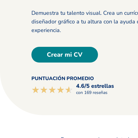
Demuestra tu talento visual. Crea un currí
diseñador gráfico a tu altura con la ayuda
experiencia.
Crear mi CV
PUNTUACIÓN PROMEDIO
4.6/5 estrellas
☆☆☆☆☆
★★★★★
con 169 reseñas