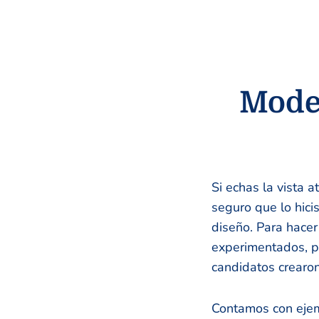
Model
Si echas la vista 
seguro que lo hici
diseño. Para hace
experimentados, po
candidatos crearon
Contamos con ejemp