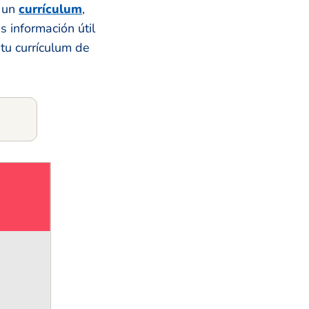
n un
currículum
,
 información útil
tu currículum de