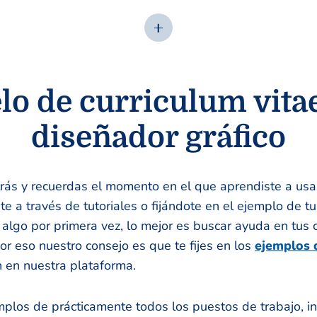
o de curriculum vita
diseñador gráfico
atrás y recuerdas el momento en el que aprendiste a us
ste a través de tutoriales o fijándote en el ejemplo de t
r algo por primera vez, lo mejor es buscar ayuda en tu
r eso nuestro consejo es que te fijes en los
ejemplos 
 en nuestra plataforma.
los de prácticamente todos los puestos de trabajo, in