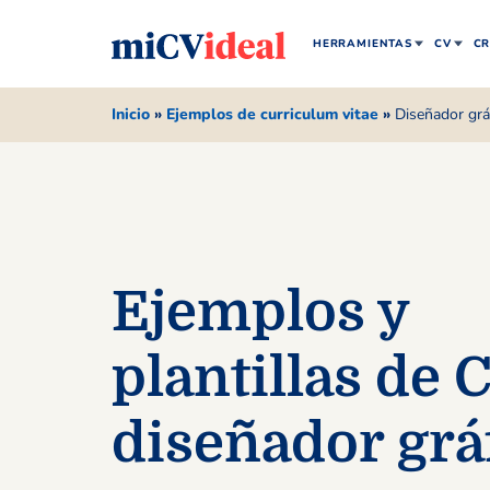
HERRAMIENTAS
CV
CR
Inicio
»
Ejemplos de curriculum vitae
»
Diseñador grá
Ejemplos y
plantillas de 
diseñador grá