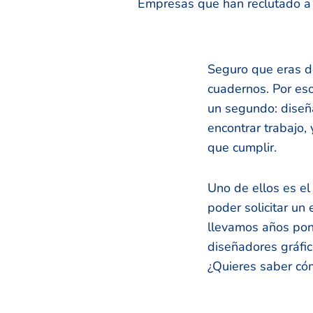
Empresas que han reclutado a n
Seguro que eras de
cuadernos. Por eso
un segundo: diseña
encontrar trabajo,
que cumplir.
Uno de ellos es el
poder solicitar un
llevamos años poni
diseñadores gráfic
¿Quieres saber có