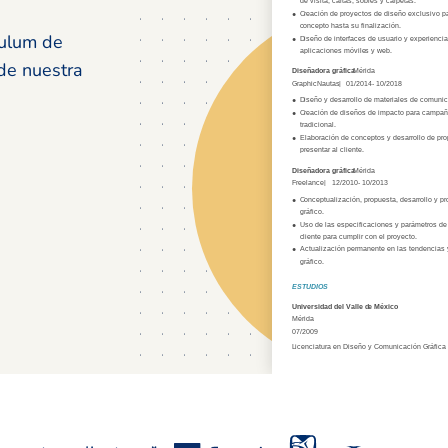
culum de
 de nuestra