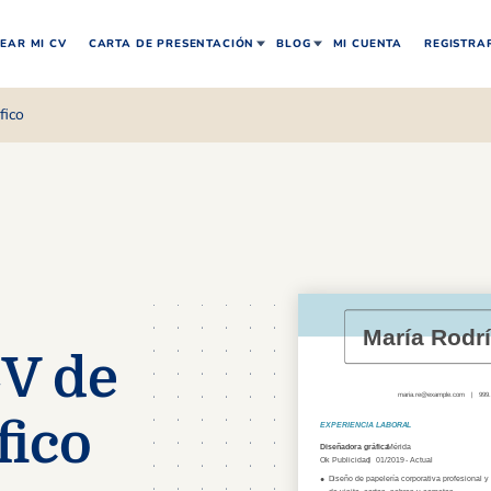
EAR MI CV
CARTA DE PRESENTACIÓN
BLOG
MI CUENTA
REGISTRA
fico
CV de
fico