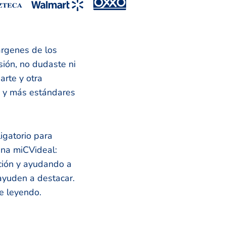
árgenes de los
sión, no dudaste ni
arte y otra
va y más estándares
igatorio para
ena miCVideal:
ación y ayudando a
ayuden a destacar.
e leyendo.