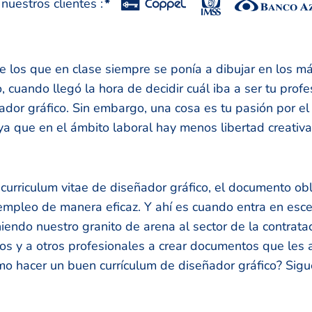
uestros clientes :
*
 los que en clase siempre se ponía a dibujar en los m
, cuando llegó la hora de decidir cuál iba a ser tu profe
dor gráfico. Sin embargo, una cosa es tu pasión por el 
 ya que en el ámbito laboral hay menos libertad creati
 curriculum vitae de diseñador gráfico, el documento obl
 empleo de manera eficaz. Y ahí es cuando entra en esc
endo nuestro granito de arena al sector de la contrat
os y a otros profesionales a crear documentos que les 
mo hacer un buen currículum de diseñador gráfico? Sigu