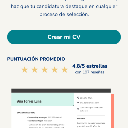
haz que tu candidatura destaque en cualquier
proceso de selección.
Crear mi CV
PUNTUACIÓN PROMEDIO
4.8/5 estrellas
☆☆☆☆☆
★★★★★
con 197 reseñas