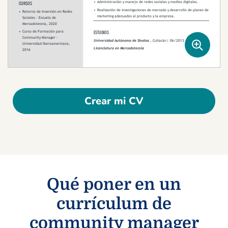
Crear mi CV
Qué poner en un
currículum de
community manager