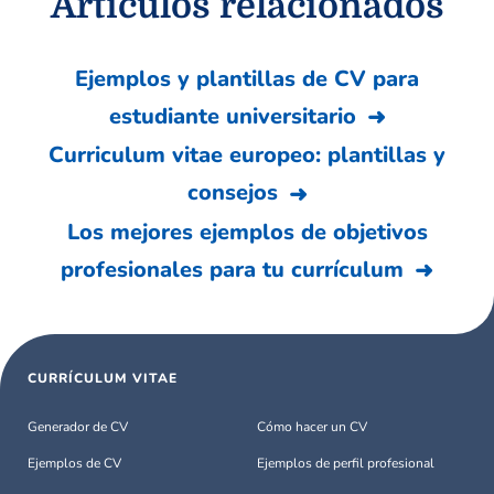
Artículos relacionados
Ejemplos y plantillas de CV para
estudiante universitario
Curriculum vitae europeo: plantillas y
consejos
Los mejores ejemplos de objetivos
profesionales para tu currículum
CURRÍCULUM VITAE
Generador de CV
Cómo hacer un CV
Ejemplos de CV
Ejemplos de perfil profesional