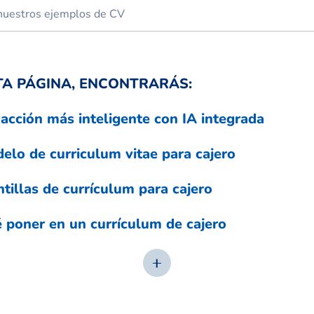
TA PÁGINA, ENCONTRARÁS:
acción más inteligente con IA integrada
elo de curriculum vitae para cajero
ntillas de currículum para cajero
 poner en un currículum de cajero