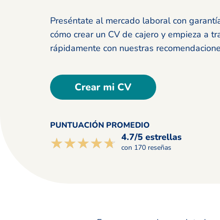
Preséntate al mercado laboral con garantí
cómo crear un CV de cajero y empieza a tr
rápidamente con nuestras recomendacione
Crear mi CV
PUNTUACIÓN PROMEDIO
4.7/5 estrellas
☆☆☆☆☆
★★★★★
con 170 reseñas