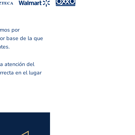
emos por
jor base de la que
ntes.
a atención del
recta en el lugar