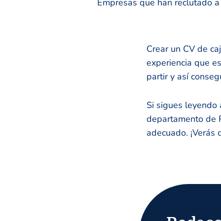
Empresas que han reclutado a n
Crear un CV de caj
experiencia que es
partir y así conse
Si sigues leyendo 
departamento de R
adecuado. ¡Verás q