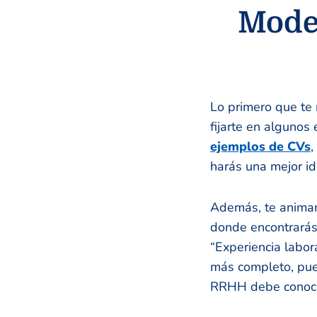
Model
Lo primero que te 
fijarte en algunos
ejemplos de CVs
,
harás una mejor id
Además, te animamo
donde encontrarás
“Experiencia labor
más completo, pue
RRHH debe conocer