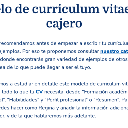
o de curriculum vita
cajero
recomendamos antes de empezar a escribir tu currículu
 ejemplos. Por eso te proponemos consultar
nuestro ca
 donde encontrarás gran variedad de ejemplos de otros s
ea de lo que puede llegar a ser el tuyo.
s a estudiar en detalle este modelo de curriculum vit
 todo lo que tu
CV
necesita: desde “Formación académic
al”, “Habilidades” y “Perfil profesional” o “Resumen”. P
des hacer como Regina y añadir la información adicion
, y de la que hablaremos más adelante.