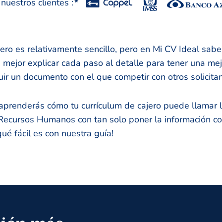
uestros clientes :
*
ero es relativamente sencillo, pero en Mi CV Ideal sab
 mejor explicar cada paso al detalle para tener una me
guir un documento con el que competir con otros solicita
aprenderás cómo tu currículum de cajero puede llamar l
ecursos Humanos con tan solo poner la información cor
ué fácil es con nuestra guía!