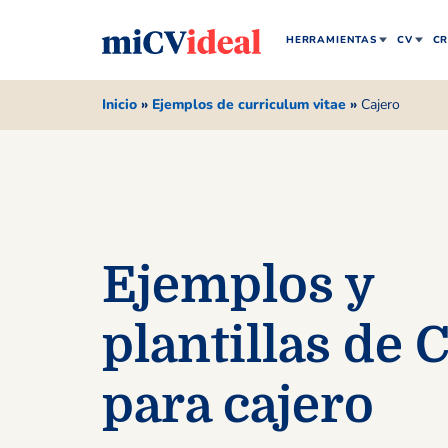
HERRAMIENTAS
CV
CR
Inicio
»
Ejemplos de curriculum vitae
»
Cajero
Ejemplos y
plantillas de 
para cajero