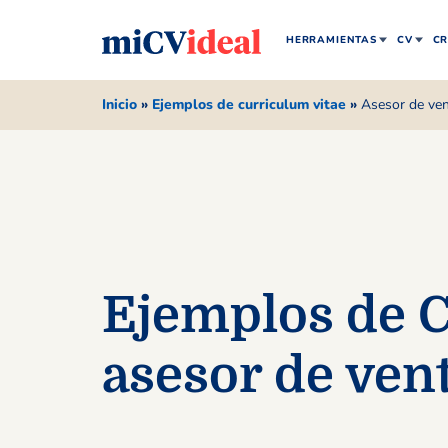
HERRAMIENTAS
CV
CR
Inicio
»
Ejemplos de curriculum vitae
»
Asesor de ve
Ejemplos de 
asesor de ven