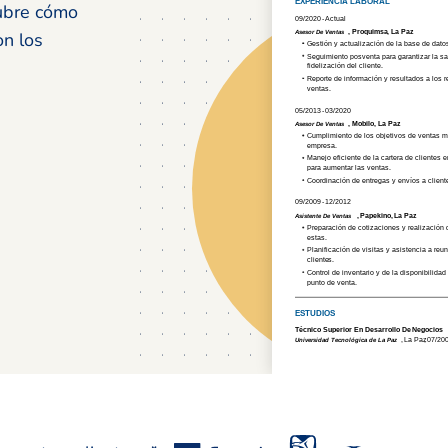
cubre cómo
on los