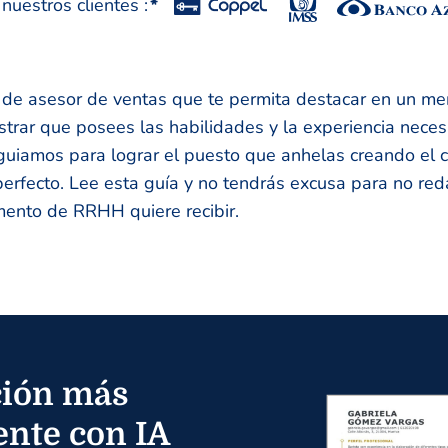
uestros clientes :
*
 de asesor de ventas que te permita destacar en un me
rar que posees las habilidades y la experiencia necesar
guiamos para lograr el puesto que anhelas creando el 
erfecto. Lee esta guía y no tendrás excusa para no reda
ento de RRHH quiere recibir.
ión más
ente con IA