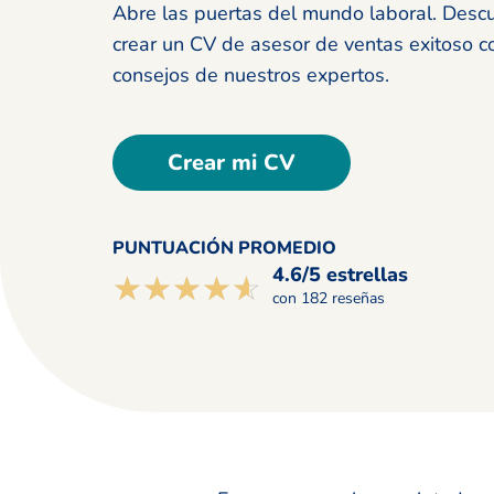
Abre las puertas del mundo laboral. Des
crear un CV de asesor de ventas exitoso c
consejos de nuestros expertos.
Crear mi CV
PUNTUACIÓN PROMEDIO
4.6/5 estrellas
☆☆☆☆☆
★★★★★
con 182 reseñas