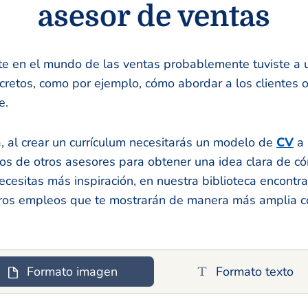
asesor de ventas
 en el mundo de las ventas probablemente tuviste a 
retos, como por ejemplo, cómo abordar a los clientes 
e.
 al crear un currículum necesitarás un modelo de
CV
a 
los de otros asesores para obtener una idea clara de có
ecesitas más inspiración, en nuestra biblioteca encontr
ros empleos que te mostrarán de manera más amplia 
Formato imagen
Formato texto