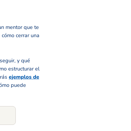
un mentor que te
o cómo cerrar una
seguir, y qué
mo estructurar el
arás
ejemplos de
cómo puede