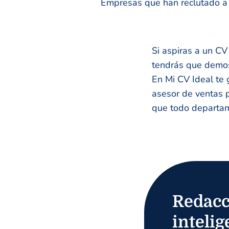
Empresas que han reclutado a n
Si aspiras a un CV
tendrás que demost
En Mi CV Ideal te 
asesor de ventas p
que todo departam
Redacc
intelig