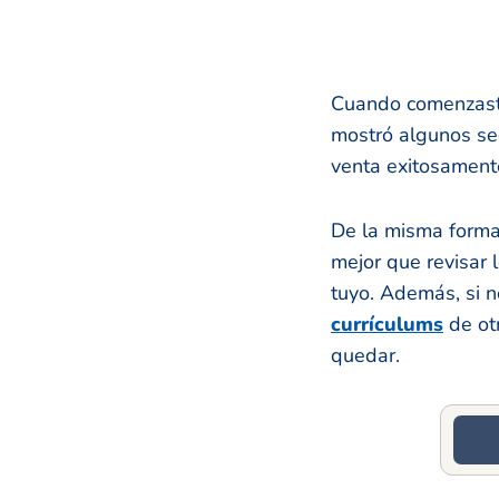
Cuando comenzaste
mostró algunos sec
venta exitosament
De la misma forma,
mejor que revisar 
tuyo. Además, si n
currículums
de ot
quedar.