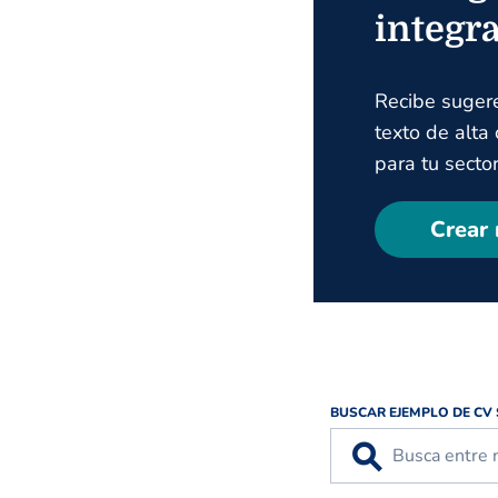
integr
Recibe suger
texto de alta
para tu sector
Crear 
BUSCAR EJEMPLO DE CV
⚲