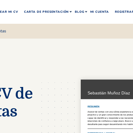
EAR MI CV
CARTA DE PRESENTACIÓN
BLOG
MI CUENTA
REGISTRA
ntas
CV de
tas