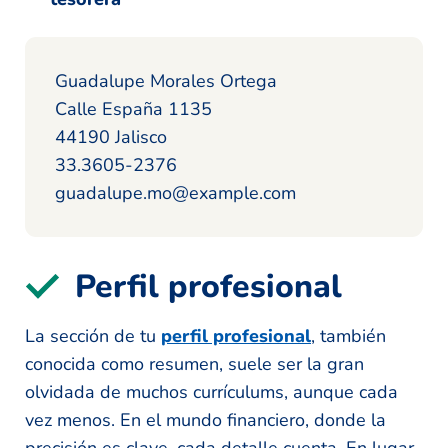
Guadalupe Morales Ortega
Calle España 1135
44190 Jalisco
33.3605-2376
guadalupe.mo@example.com
Perfil profesional
La sección de tu
perfil profesional
, también
conocida como resumen, suele ser la gran
olvidada de muchos currículums, aunque cada
vez menos. En el mundo financiero, donde la
precisión es clave, cada detalle cuenta. En lugar