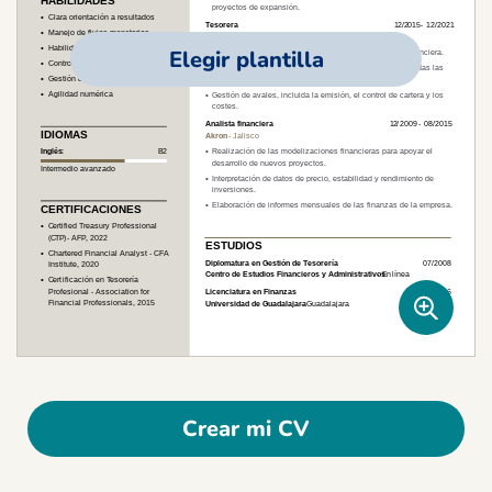
Elegir plantilla
Crear mi CV