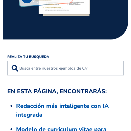
REALIZA TU BÚSQUEDA
⚲
EN ESTA PÁGINA, ENCONTRARÁS:
Redacción más inteligente con IA
integrada
Modelo de curriculum vitae para