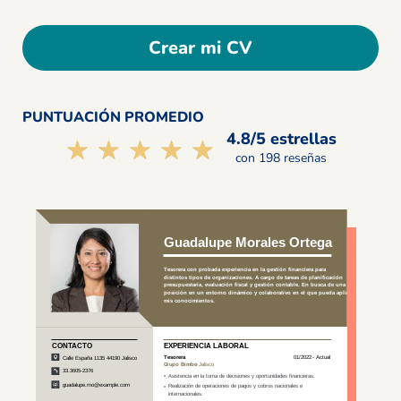
Crear mi CV
PUNTUACIÓN PROMEDIO
4.8/5 estrellas
☆☆☆☆☆
★★★★★
con 198 reseñas