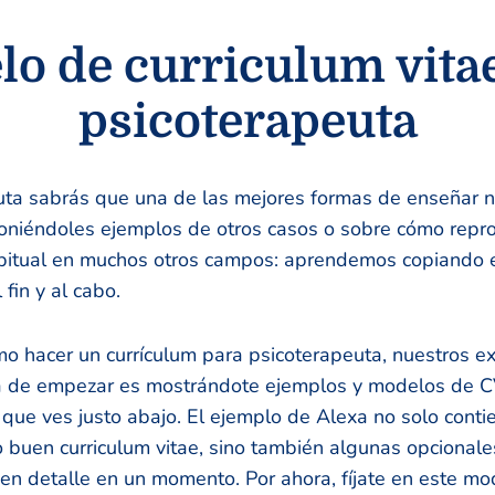
o de curriculum vita
psicoterapeuta
ta sabrás que una de las mejores formas de enseñar 
oniéndoles ejemplos de otros casos o sobre cómo repro
abitual en muchos otros campos: aprendemos copiando e
 fin y al cabo.
mo hacer un currículum para psicoterapeuta, nuestros e
a de empezar es mostrándote ejemplos y modelos de C
 que ves justo abajo. El ejemplo de Alexa no solo conti
 buen curriculum vitae, sino también algunas opcionale
en detalle en un momento. Por ahora, fíjate en este m