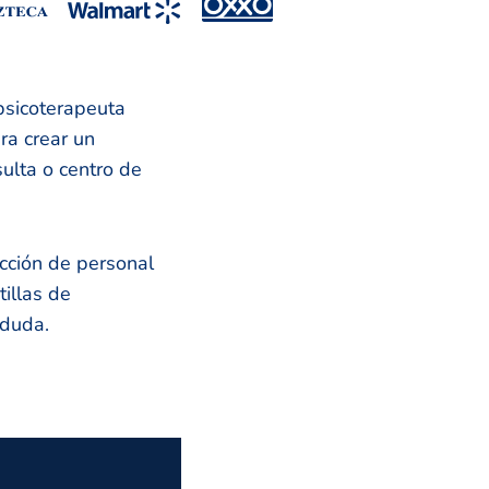
psicoterapeuta
ra crear un
sulta o centro de
cción de personal
illas de
 duda.