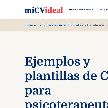
HERRAMIENTAS
CV
CR
Inicio
»
Ejemplos de curriculum vitae
»
Psicoterapeur
Ejemplos y
plantillas de 
para
psicoterapeut