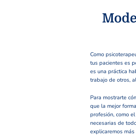
Model
Como psicoterapeu
tus pacientes es p
es una práctica h
trabajo de otros, al
Para mostrarte có
que la mejor form
profesión, como el
necesarias de todo
explicaremos más 