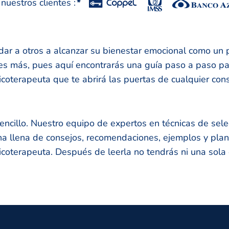
uestros clientes :
*
dar a otros a alcanzar su bienestar emocional como un 
es más, pues aquí encontrarás una guía paso a paso pa
icoterapeuta que te abrirá las puertas de cualquier con
ncillo. Nuestro equipo de expertos en técnicas de sele
a llena de consejos, recomendaciones, ejemplos y plant
icoterapeuta. Después de leerla no tendrás ni una sola