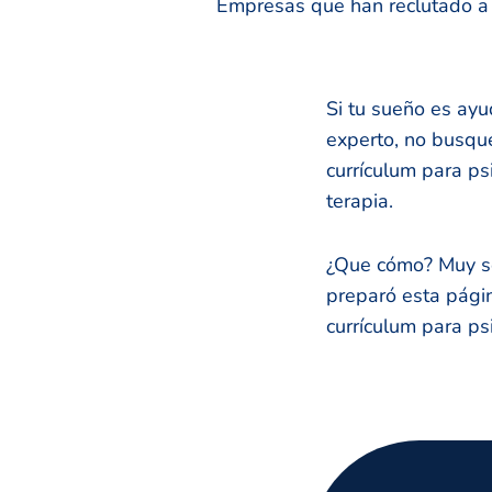
Empresas que han reclutado a n
Si tu sueño es ayu
experto, no busqu
currículum para ps
terapia.
¿Que cómo? Muy se
preparó esta págin
currículum para ps