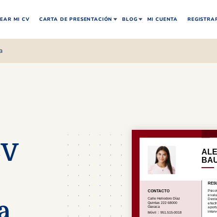
EAR MI CV
CARTA DE PRESENTACIÓN
BLOG
MI CUENTA
REGISTRA
a
CV
a