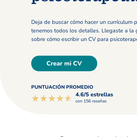
Deja de buscar cómo hacer un currículum 
tenemos todos los detalles. Llegaste a la g
sobre cómo escribir un CV para psicoterap
Crear mi CV
PUNTUACIÓN PROMEDIO
4.6/5 estrellas
☆☆☆☆☆
★★★★★
con 156 reseñas