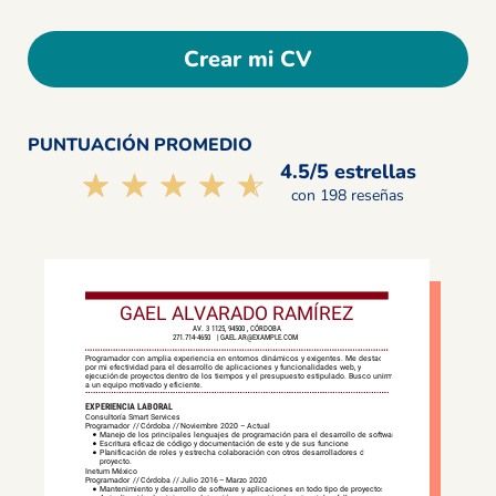
Crear mi CV
PUNTUACIÓN PROMEDIO
4.5/5 estrellas
☆☆☆☆☆
★★★★★
con 198 reseñas