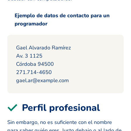
Ejemplo de datos de contacto para un
programador
Gael Alvarado Ramírez
Av. 3 1125
Córdoba 94500
271.714-4650
gael.ar@example.com
Perfil profesional
Sin embargo, no es suficiente con el nombre
para saber quién eres. Justo debajo o al lado de