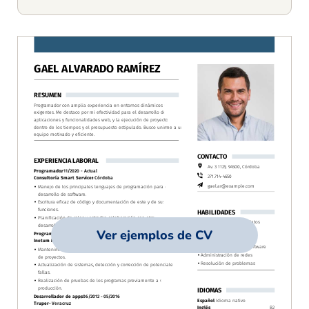
Ver ejemplos de CV