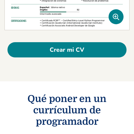
Crear mi CV
Qué poner en un
currículum de
programador