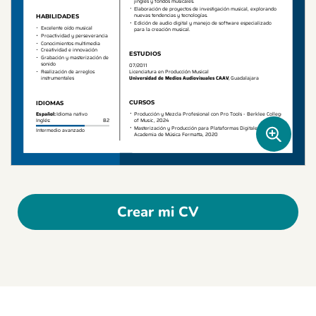
Crear mi CV