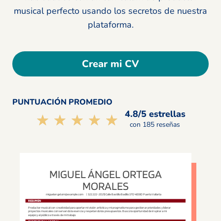
musical perfecto usando los secretos de nuestra
plataforma.
Crear mi CV
PUNTUACIÓN PROMEDIO
4.8/5 estrellas
☆☆☆☆☆
★★★★★
con 185 reseñas