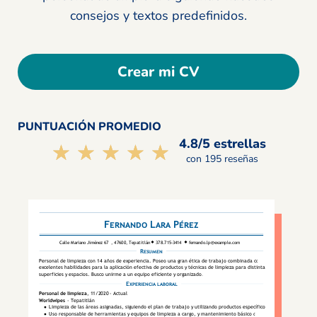
consejos y textos predefinidos.
Crear mi CV
PUNTUACIÓN PROMEDIO
4.8/5 estrellas
☆☆☆☆☆
★★★★★
con 195 reseñas