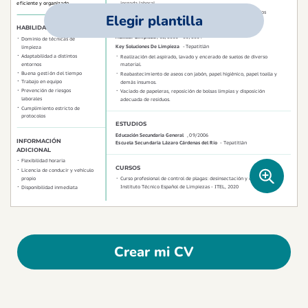
Elegir plantilla
Crear mi CV