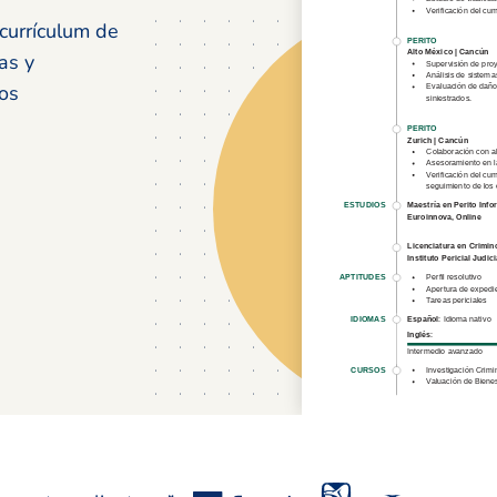
currículum de
as y
vos