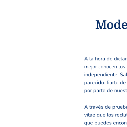
Model
A la hora de dictar
mejor conocen los 
independiente. Sal
parecido: fiarte de
por parte de nuest
A través de prueba
vitae que los recl
que puedes encontr