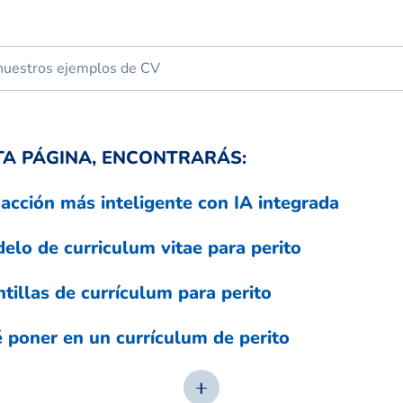
TA PÁGINA, ENCONTRARÁS:
acción más inteligente con IA integrada
elo de curriculum vitae para perito
ntillas de currículum para perito
 poner en un currículum de perito