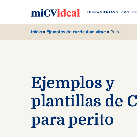
HERRAMIENTAS
CV
CR
Inicio
»
Ejemplos de curriculum vitae
»
Perito
Ejemplos y
plantillas de 
para perito