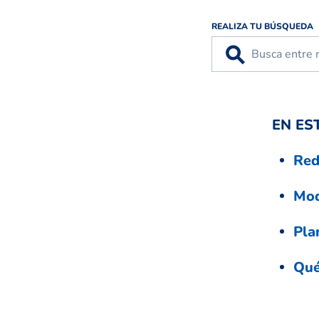
REALIZA TU BÚSQUEDA
⚲
EN ES
Red
Mod
Pla
Qué