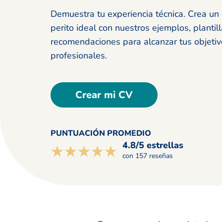
Demuestra tu experiencia técnica. Crea un 
perito ideal con nuestros ejemplos, plantill
recomendaciones para alcanzar tus objeti
profesionales.
Crear mi CV
PUNTUACIÓN PROMEDIO
4.8/5 estrellas
☆☆☆☆☆
★★★★★
con 157 reseñas