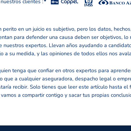
uestros clientes :
*
 perito en un juicio es subjetivo, pero los datos, hecho
entan para defender una causa deben ser objetivos, l
de nuestros expertos. Llevan años ayudando a candidat
jo a su medida, y las opiniones de todos ellos nos aval
quien tenga que confiar en otros expertos para aprender
ito que a cualquier aseguradora, despacho legal o empr
taría recibir. Solo tienes que leer este artículo hasta el f
 vamos a compartir contigo y sacar tus propias conclusi