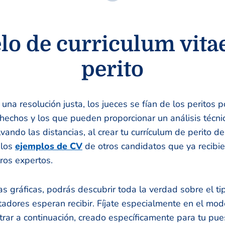
o de curriculum vita
perito
 una resolución justa, los jueces se fían de los peritos
hechos y los que pueden proporcionar un análisis técni
vando las distancias, al crear tu currículum de perito d
 los
ejemplos de CV
de otros candidatos que ya recibie
ros expertos.
s gráficas, podrás descubrir toda la verdad sobre el ti
utadores esperan recibir. Fíjate especialmente en el mod
ar a continuación, creado específicamente para tu pues