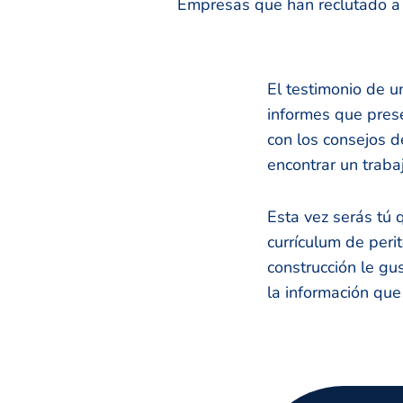
Empresas que han reclutado a n
El testimonio de un
informes que pres
con los consejos 
encontrar un traba
Esta vez serás tú 
currículum de per
construcción le gus
la información que