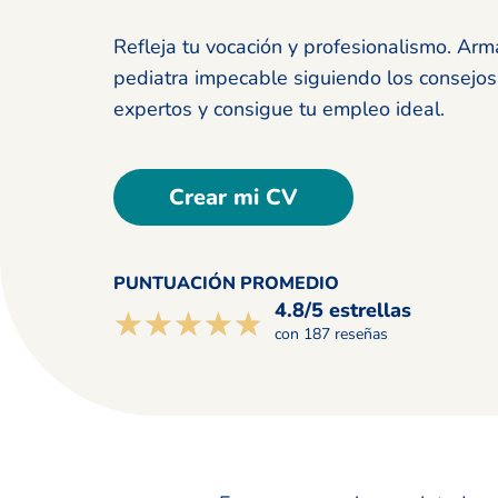
Refleja tu vocación y profesionalismo. Ar
pediatra impecable siguiendo los consejos
expertos y consigue tu empleo ideal.
Crear mi CV
PUNTUACIÓN PROMEDIO
4.8/5 estrellas
☆☆☆☆☆
★★★★★
con 187 reseñas