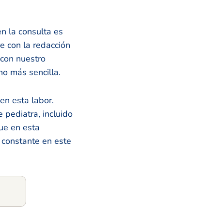
n la consulta es
e con la redacción
 con nuestro
ho más sencilla.
en esta labor.
 pediatra, incluido
ue en esta
 constante en este