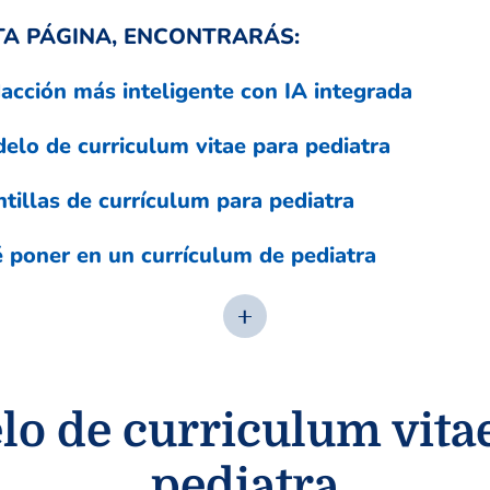
TA PÁGINA, ENCONTRARÁS:
acción más inteligente con IA integrada
elo de curriculum vitae para pediatra
ntillas de currículum para pediatra
 poner en un currículum de pediatra
o de curriculum vita
pediatra