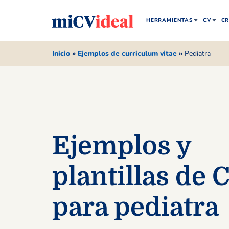
HERRAMIENTAS
CV
CR
Inicio
»
Ejemplos de curriculum vitae
»
Pediatra
Ejemplos y
plantillas de 
para pediatra