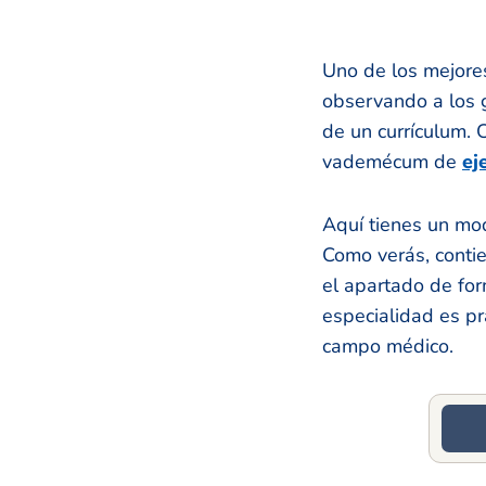
Uno de los mejore
observando a los g
de un currículum. 
vademécum de
ej
Aquí tienes un mod
Como verás, contie
el apartado de for
especialidad es pr
campo médico.