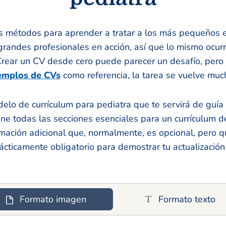
s métodos para aprender a tratar a los más pequeños e
randes profesionales en acción, así que lo mismo ocurr
Crear un CV desde cero puede parecer un desafío, pero
emplos de CVs
como referencia, la tarea se vuelve muc
elo de currículum para pediatra que te servirá de guía 
ne todas las secciones esenciales para un currículum de
mación adicional que, normalmente, es opcional, pero q
ácticamente obligatorio para demostrar tu actualización
Formato imagen
Formato texto