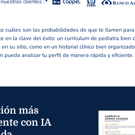
uestros clientes :
*
e cuáles son las probabilidades de que te llamen para 
e en la clave del éxito: un currículum de pediatra bien
en su sitio, como en un historial clínico bien organizado
n pueda analizar tu perfil de manera rápida y eficiente.
ión más
ente con IA
ada