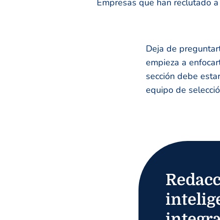
Empresas que han reclutado a n
Deja de preguntart
empieza a enfocart
sección debe estar 
equipo de selecció
Redacc
intelig
integr