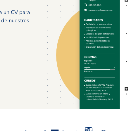
ma un CV para
 de nuestros