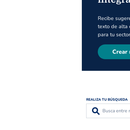
Recibe suger
texto de alta
para tu sector
Crear 
REALIZA TU BÚSQUEDA
⚲