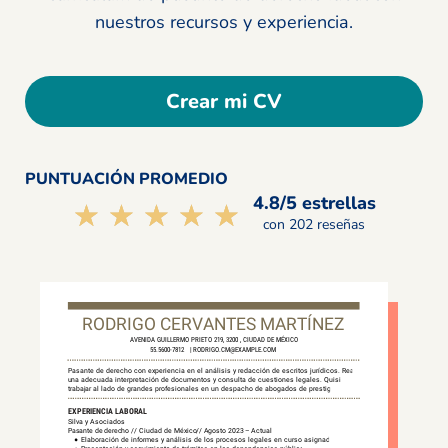
nuestros recursos y experiencia.
Crear mi CV
PUNTUACIÓN PROMEDIO
4.8/5 estrellas
☆☆☆☆☆
★★★★★
con 202 reseñas