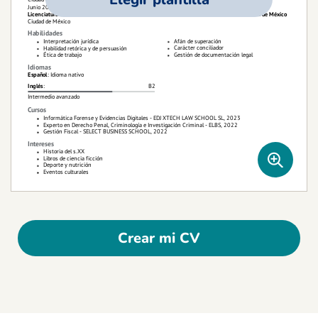
Crear mi CV