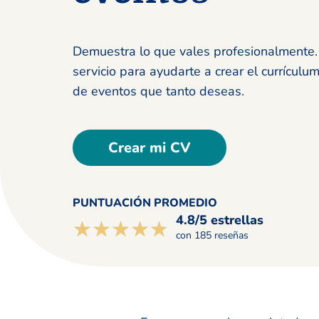
Demuestra lo que vales profesionalmente.
servicio para ayudarte a crear el currícul
de eventos que tanto deseas.
Crear mi CV
PUNTUACIÓN PROMEDIO
4.8/5 estrellas
☆☆☆☆☆
★★★★★
con 185 reseñas