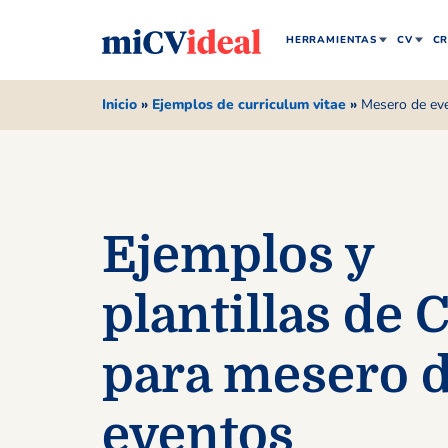
HERRAMIENTAS
CV
CR
Inicio
»
Ejemplos de curriculum vitae
»
Mesero de ev
Ejemplos y
plantillas de 
para mesero 
eventos