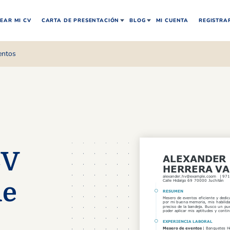
EAR MI CV
CARTA DE PRESENTACIÓN
BLOG
MI CUENTA
REGISTRA
entos
CV
de