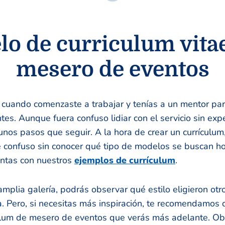
o de curriculum vita
mesero de eventos
cuando comenzaste a trabajar y tenías a un mentor par
ntes. Aunque fuera confuso lidiar con el servicio sin expe
unos pasos que seguir. A la hora de crear un currícul
 confuso sin conocer qué tipo de modelos se buscan ho
entas con nuestros
ejemplos de currículum
.
amplia galería, podrás observar qué estilo eligieron otr
. Pero, si necesitas más inspiración, te recomendamos 
ulum de mesero de eventos que verás más adelante. O