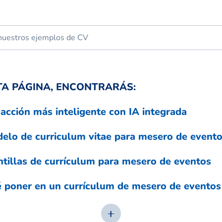
TA PÁGINA, ENCONTRARÁS:
acción más inteligente con IA integrada
elo de curriculum vitae para mesero de event
ntillas de currículum para mesero de eventos
 poner en un currículum de mesero de eventos