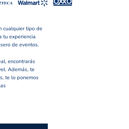
n cualquier tipo de
a tu experiencia
esero de eventos.
al, encontrarás
vel. Además, te
es, te lo ponemos
las