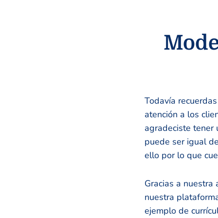
Model
Todavía recuerdas 
atención a los clie
agradeciste tener 
puede ser igual de
ello por lo que cu
Gracias a nuestra 
nuestra plataforma
ejemplo de curríc