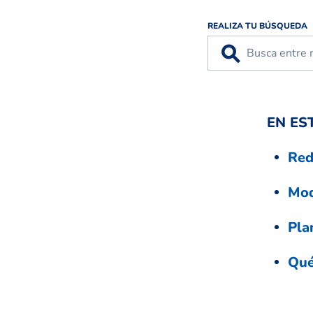
REALIZA TU BÚSQUEDA
⚲
EN ES
Red
Mod
Pla
Qué