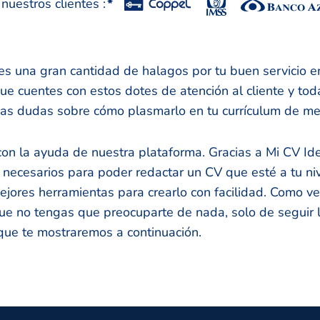
uestros clientes :
*
bes una gran cantidad de halagos por tu buen servicio e
ue cuentes con estos dotes de atención al cliente y tod
ngas dudas sobre cómo plasmarlo en tu currículum de m
con la ayuda de nuestra plataforma. Gracias a Mi CV Ide
 necesarios para poder redactar un CV que esté a tu ni
jores herramientas para crearlo con facilidad. Como v
ue no tengas que preocuparte de nada, solo de seguir 
ue te mostraremos a continuación.