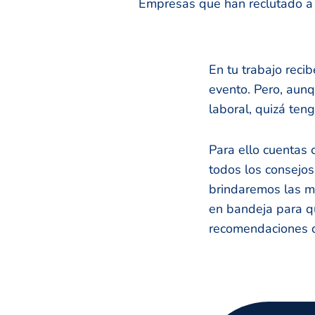
Empresas que han reclutado a n
En tu trabajo reci
evento. Pero, aunq
laboral, quizá te
Para ello cuentas 
todos los consejos
brindaremos las me
en bandeja para q
recomendaciones q