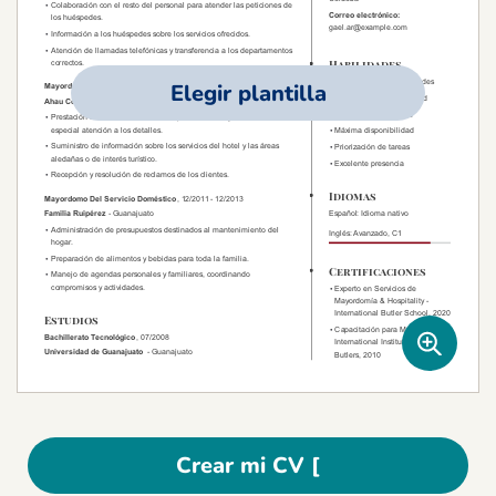
Elegir plantilla
Crear mi CV [