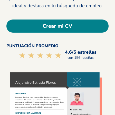
ideal y destaca en tu búsqueda de empleo.
Crear mi CV
PUNTUACIÓN PROMEDIO
4.6/5 estrellas
☆☆☆☆☆
★★★★★
con 156 reseñas