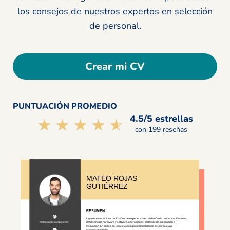
los consejos de nuestros expertos en selección
de personal.
Crear mi CV
PUNTUACIÓN PROMEDIO
4.5/5 estrellas
☆☆☆☆☆
★★★★★
con 199 reseñas