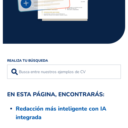
REALIZA TU BÚSQUEDA
⚲
EN ESTA PÁGINA, ENCONTRARÁS:
Redacción más inteligente con IA
integrada