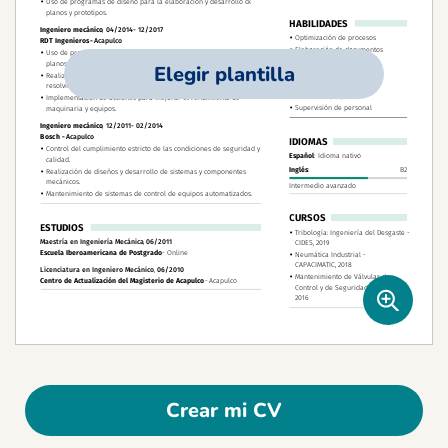
Elegir plantilla
Crear mi CV