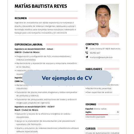
Ver ejemplos de CV