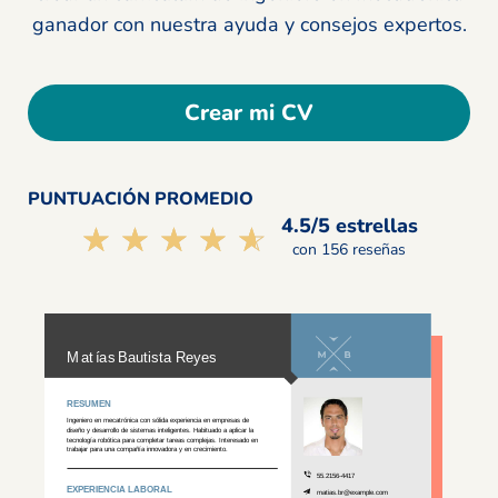
ganador con nuestra ayuda y consejos expertos.
Crear mi CV
PUNTUACIÓN PROMEDIO
4.5/5 estrellas
☆☆☆☆☆
★★★★★
con 156 reseñas