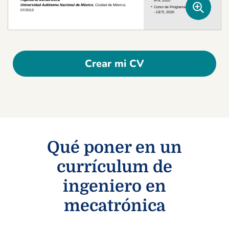
Crear mi CV
Qué poner en un
currículum de
ingeniero en
mecatrónica