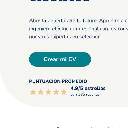
Abre las puertas de tu futuro. Aprende a 
ingeniero eléctrico profesional con los con
nuestros expertos en selección.
Crear mi CV
PUNTUACIÓN PROMEDIO
4.9/5 estrellas
☆☆☆☆☆
★★★★★
con 186 reseñas