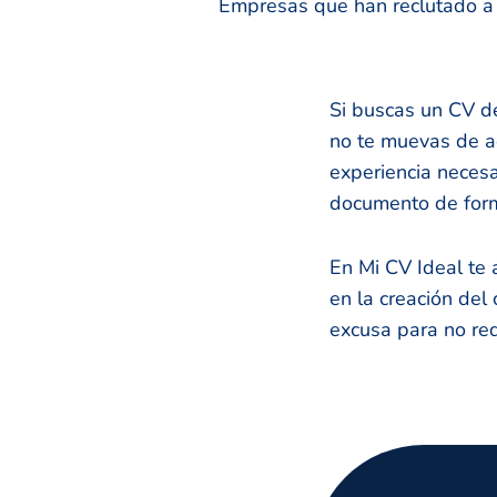
Empresas que han reclutado a n
Si buscas un CV de
no te muevas de aq
experiencia necesa
documento de forma 
En Mi CV Ideal te
en la creación del 
excusa para no re