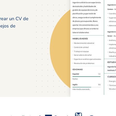
crear un CV de
sejos de