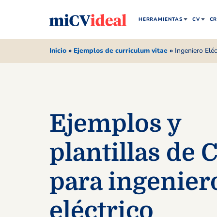
HERRAMIENTAS
CV
CR
Inicio
»
Ejemplos de curriculum vitae
»
Ingeniero Eléc
Ejemplos y
plantillas de 
para ingenier
eléctrico