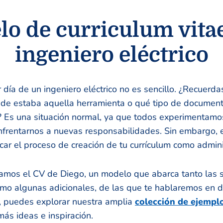
o de curriculum vita
ingeniero eléctrico
r día de un ingeniero eléctrico no es sencillo. ¿Recuerd
de estaba aquella herramienta o qué tipo de document
? Es una situación normal, ya que todos experimentamo
enfrentarnos a nuevas responsabilidades. Sin embargo,
car el proceso de creación de tu currículum como adminis
ramos el CV de Diego, un modelo que abarca tanto las 
omo algunas adicionales, de las que te hablaremos en 
 puedes explorar nuestra amplia
colección de ejempl
ás ideas e inspiración.