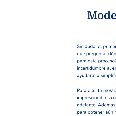
Model
Sin duda, el prime
que preguntar dón
para este proceso
incertidumbre al 
ayudarte a simplifi
Para ello, te most
imprescindibles c
adelante. Además,
para obtener aún m