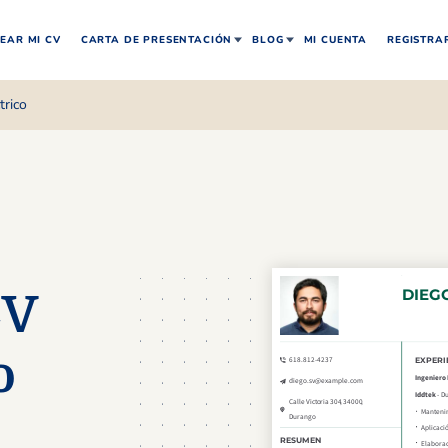
EAR MI CV
CARTA DE PRESENTACIÓN
BLOG
MI CUENTA
REGISTRA
trico
CV
o