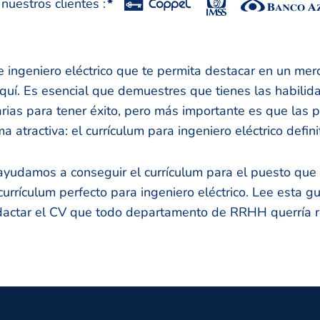
uestros clientes :
*
 ingeniero eléctrico que te permita destacar en un mer
uí. Es esencial que demuestres que tienes las habilida
rias para tener éxito, pero más importante es que las 
atractiva: el currículum para ingeniero eléctrico definit
 ayudamos a conseguir el currículum para el puesto qu
currículum perfecto para ingeniero eléctrico. Lee esta g
dactar el CV que todo departamento de RRHH querría re