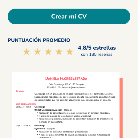
Crear mi CV
PUNTUACIÓN PROMEDIO
4.8/5 estrellas
☆☆☆☆☆
★★★★★
con 185 reseñas