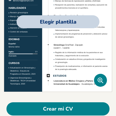
Elegir plantilla
Crear mi CV