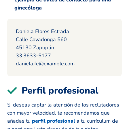
ginecóloga
Daniela Flores Estrada
Calle Covadonga 560
45130 Zapopán
33.3633-5177
daniela.fe@example.com
Perfil profesional
Si deseas captar la atención de los reclutadores
con mayor velocidad, te recomendamos que
añadas tu
perfil profesional
a tu currículum de
ginecólogo justo después de tus datos