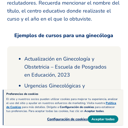
reclutadores. Recuerda mencionar el nombre del
título, el centro educativo donde realizaste el
curso y el año en el que lo obtuviste.
Ejemplos de cursos para una ginecóloga
Actualización en Ginecología y
Obstetricia – Escuela de Posgrados
en Educación, 2023
Urgencias Ginecológicas y
Obstétricas – TECH Universidad
Preferencias de cookies
El sitio y nuestros socios pueden utilizar cookies para mejorar tu experiencia, analizar
Tecnológica, 2020
el uso del sitio y ayudar en nuestros esfuerzos de marketing. Visita nuestra
Política
de Cookies
para más detalles. Dirígete a
Configuración de cookies
para establecer
tus preferencias. Para aceptar todas las cookies, haz clic en
Aceptar todas
.
Configuración de cookies
Aceptar todas