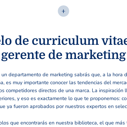
o de curriculum vita
gerente de marketing
n un departamento de marketing sabrás que, a la hora d
, es muy importante conocer las tendencias del merca
os competidores directos de una marca. La inspiración l
eriores, y eso es exactamente lo que te proponemos: co
e ya fueron aprobados por nuestros expertos en selec
los que encontrarás en nuestra biblioteca, el que más t