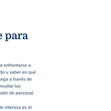
e para
e enfrentarse a
do y saber en qué
lega a través de
nsultar los
ción de personal.
e interesa es el