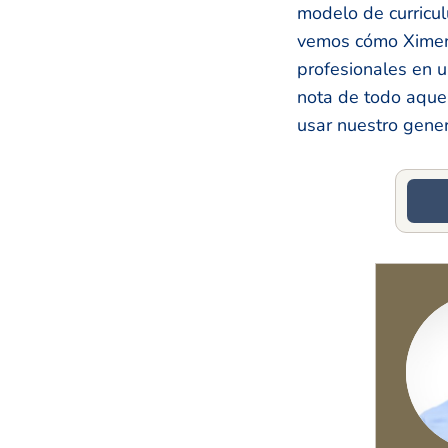
modelo de curricul
vemos cómo Ximena 
profesionales en 
nota de todo aquel
usar nuestro gener