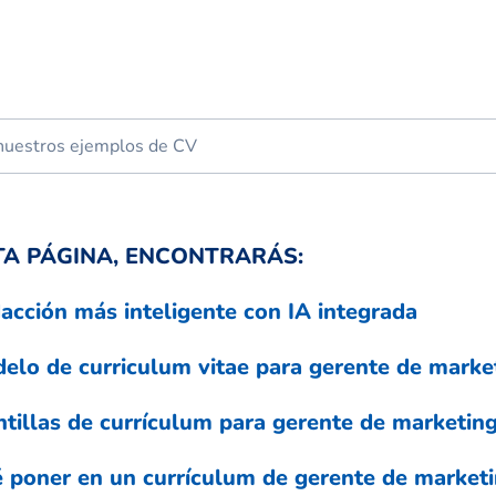
TA PÁGINA, ENCONTRARÁS:
acción más inteligente con IA integrada
elo de curriculum vitae para gerente de marke
ntillas de currículum para gerente de marketin
 poner en un currículum de gerente de market