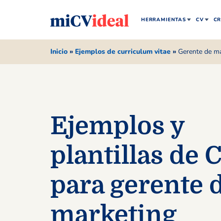
HERRAMIENTAS
CV
CR
Inicio
»
Ejemplos de curriculum vitae
»
Gerente de m
Ejemplos y
plantillas de 
para gerente 
marketing