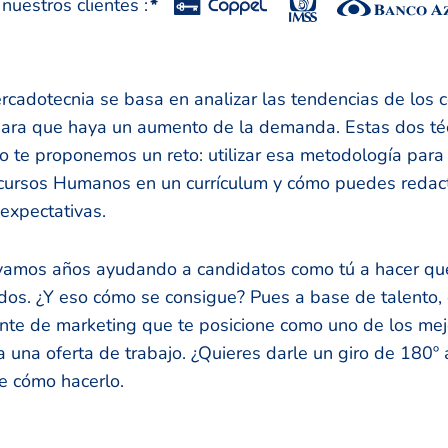
uestros clientes :
*
rcadotecnia se basa en analizar las tendencias de los 
para que haya un aumento de la demanda. Estas dos téc
o te proponemos un reto: utilizar esa metodología par
ecursos Humanos en un currículum y cómo puedes redact
expectativas.
evamos años ayudando a candidatos como tú a hacer q
dos. ¿Y eso cómo se consigue? Pues a base de talento, 
ente de marketing que te posicione como uno de los me
 una oferta de trabajo. ¿Quieres darle un giro de 180º 
e cómo hacerlo.