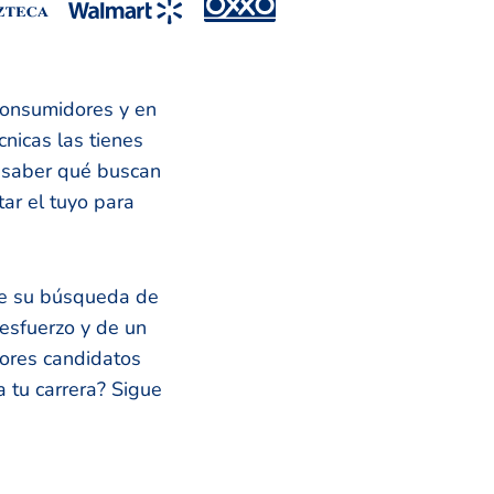
consumidores y en
nicas las tienes
a saber qué buscan
ar el tuyo para
ue su búsqueda de
esfuerzo y de un
jores candidatos
a tu carrera? Sigue