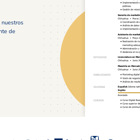
e nuestros
ente de