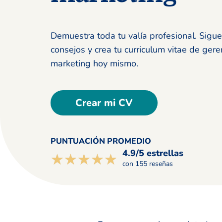
Demuestra toda tu valía profesional. Sigu
consejos y crea tu curriculum vitae de ger
marketing hoy mismo.
Crear mi CV
PUNTUACIÓN PROMEDIO
4.9/5 estrellas
☆☆☆☆☆
★★★★★
con 155 reseñas