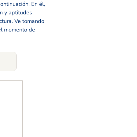
ntinuación. En él,
n y aptitudes
ectura. Ve tomando
 el momento de