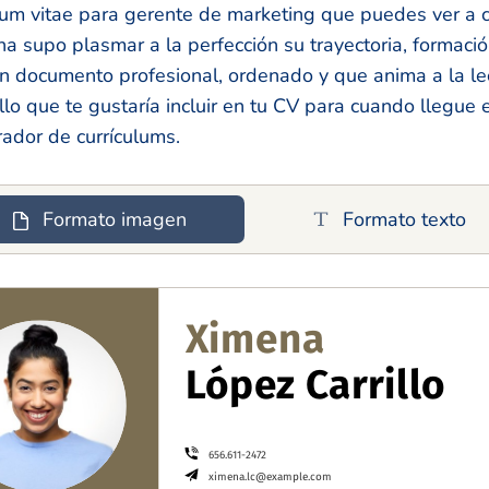
um vitae para gerente de marketing que puedes ver a co
supo plasmar a la perfección su trayectoria, formació
un documento profesional, ordenado y que anima a la l
lo que te gustaría incluir en tu CV para cuando llegue
ador de currículums.
Formato imagen
Formato texto