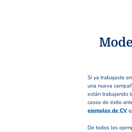
Model
Si ya trabajaste e
una nueva campaña
están trabajando l
casos de éxito ant
ejemplos de CV
qu
De todos los ejemp