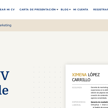
EAR MI CV
CARTA DE PRESENTACIÓN
BLOG
MI CUENTA
REGISTRA
arketing
CV
de