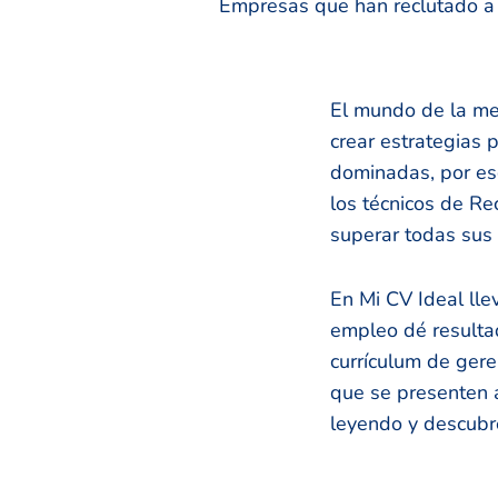
Empresas que han reclutado a n
El mundo de la me
crear estrategias 
dominadas, por es
los técnicos de R
superar todas sus 
En Mi CV Ideal ll
empleo dé resulta
currículum de ger
que se presenten a
leyendo y descubr