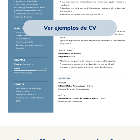
Ver ejemplos de CV