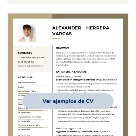
Ver ejemplos de CV