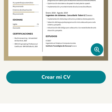
Crear mi CV