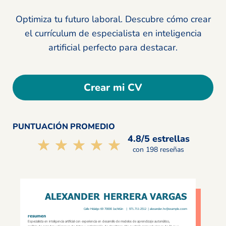
Optimiza tu futuro laboral. Descubre cómo crear
el currículum de especialista en inteligencia
artificial perfecto para destacar.
Crear mi CV
PUNTUACIÓN PROMEDIO
4.8/5 estrellas
☆☆☆☆☆
★★★★★
con 198 reseñas