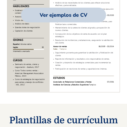
Ver ejemplos de CV
Plantillas de currículum