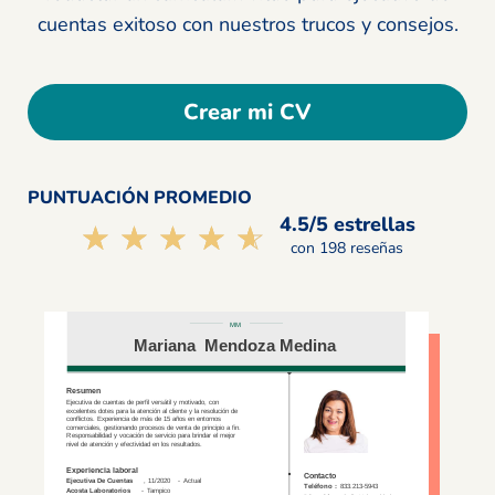
cuentas exitoso con nuestros trucos y consejos.
Crear mi CV
PUNTUACIÓN PROMEDIO
4.5/5 estrellas
☆☆☆☆☆
★★★★★
con 198 reseñas