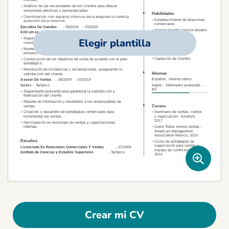
Elegir plantilla
Crear mi CV