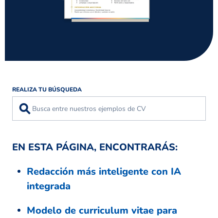
REALIZA TU BÚSQUEDA
⚲
EN ESTA PÁGINA, ENCONTRARÁS:
Redacción más inteligente con IA
integrada
Modelo de curriculum vitae para