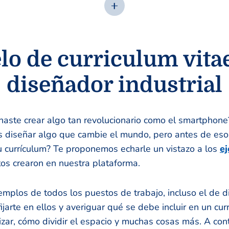
o de curriculum vita
diseñador industrial
naste crear algo tan revolucionario como el smartphon
s diseñar algo que cambie el mundo, pero antes de es
u currículum? Te proponemos echarle un vistazo a los
e
os crearon en nuestra plataforma.
mplos de todos los puestos de trabajo, incluso el de 
fijarte en ellos y averiguar qué se debe incluir en un cur
izar, cómo dividir el espacio y muchas cosas más. A con