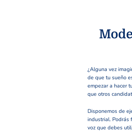
Model
¿Alguna vez imagi
de que tu sueño e
empezar a hacer t
que otros candidat
Disponemos de eje
industrial. Podrás 
voz que debes util