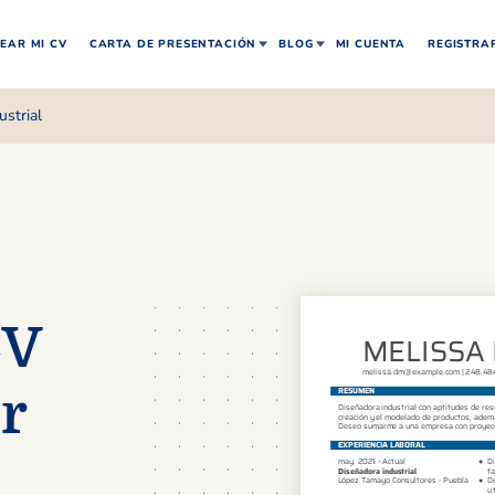
EAR MI CV
CARTA DE PRESENTACIÓN
BLOG
MI CUENTA
REGISTRA
ustrial
CV
r