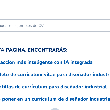
TA PÁGINA, ENCONTRARÁS:
acción más inteligente con IA integrada
elo de curriculum vitae para diseñador industr
ntillas de currículum para diseñador industrial
 poner en un currículum de diseñador industria