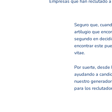
Empresas que han reclutado a n
Seguro que, cuand
artilugio que enco
segundo en decidir 
encontrar este pue
vitae.
Por suerte, desde
ayudando a candida
nuestro generador 
para los reclutado