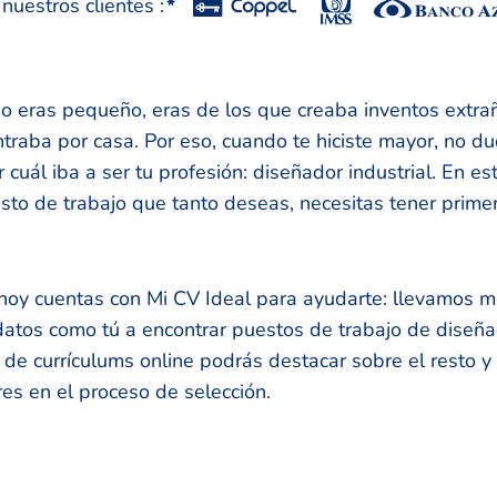
uestros clientes :
*
o eras pequeño, eras de los que creaba inventos extra
ntraba por casa. Por eso, cuando te hiciste mayor, no du
cuál iba a ser tu profesión: diseñador industrial. En es
sto de trabajo que tanto deseas, necesitas tener primer
 hoy cuentas con Mi CV Ideal para ayudarte: llevamos 
tos como tú a encontrar puestos de trabajo de diseñad
de currículums online podrás destacar sobre el resto y 
res en el proceso de selección.