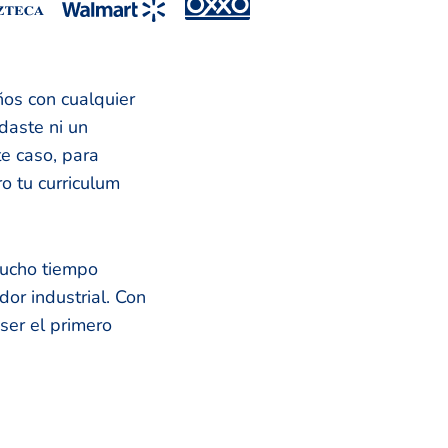
ños con cualquier
daste ni un
te caso, para
o tu curriculum
mucho tiempo
or industrial. Con
ser el primero