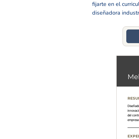
fijarte en el curri
diseñadora industr