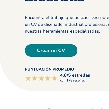
Encuentra el trabajo que buscas. Descubr
un CV de diseñador industrial profesional 
nuestras herramientas especializadas.
Crear mi CV
PUNTUACIÓN PROMEDIO
4.8/5 estrellas
☆☆☆☆☆
★★★★★
con 178 reseñas