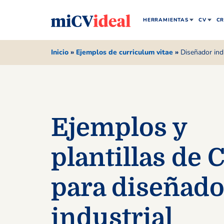
HERRAMIENTAS
CV
CR
Inicio
»
Ejemplos de curriculum vitae
»
Diseñador ind
Ejemplos y
plantillas de 
para diseñado
industrial