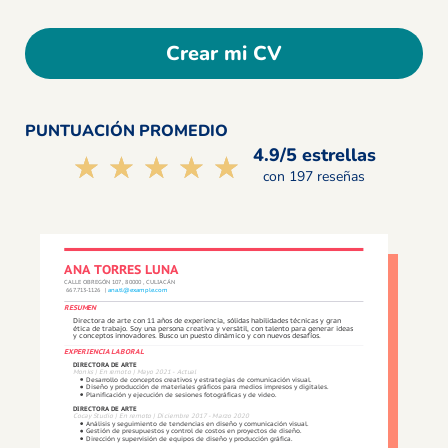
Crear mi CV
PUNTUACIÓN PROMEDIO
4.9/5 estrellas
☆☆☆☆☆
★★★★★
con 197 reseñas