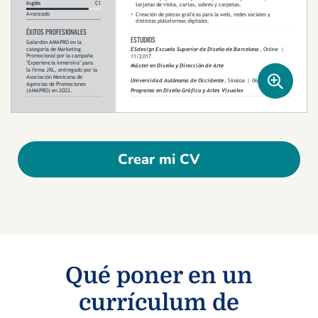
Crear mi CV
Qué poner en un
currículum de