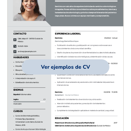
Ver ejemplos de CV