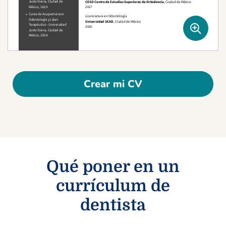
Crear mi CV
Qué poner en un
currículum de
dentista