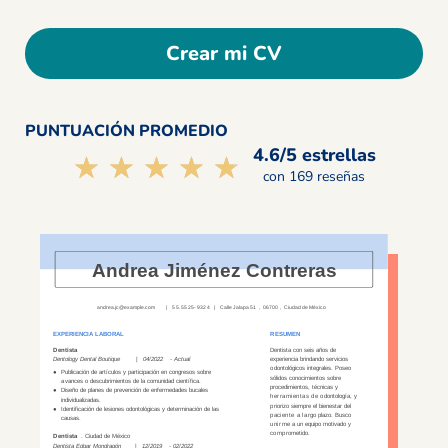
Crear mi CV
PUNTUACIÓN PROMEDIO
4.6/5 estrellas
☆☆☆☆☆
★★★★★
con 169 reseñas