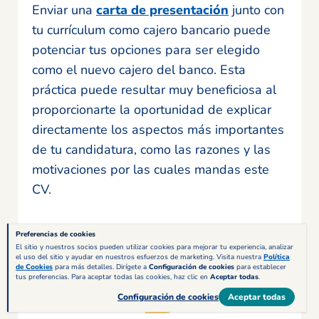
Enviar una
carta de presentación
junto con
tu currículum como cajero bancario puede
potenciar tus opciones para ser elegido
como el nuevo cajero del banco. Esta
práctica puede resultar muy beneficiosa al
proporcionarte la oportunidad de explicar
directamente los aspectos más importantes
de tu candidatura, como las razones y las
motivaciones por las cuales mandas este
CV.
Preferencias de cookies
El sitio y nuestros socios pueden utilizar cookies para mejorar tu experiencia, analizar
el uso del sitio y ayudar en nuestros esfuerzos de marketing. Visita nuestra
Política
de Cookies
para más detalles. Dirígete a
Configuración de cookies
para establecer
tus preferencias. Para aceptar todas las cookies, haz clic en
Aceptar todas
.
Configuración de cookies
Aceptar todas