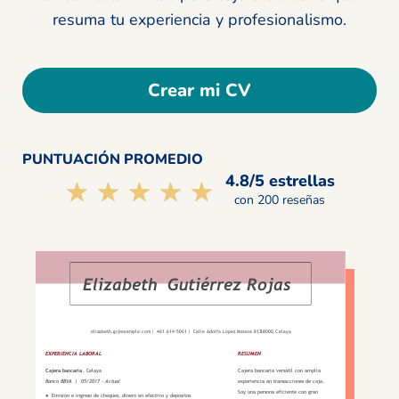
resuma tu experiencia y profesionalismo.
Crear mi CV
PUNTUACIÓN PROMEDIO
4.8/5 estrellas
☆☆☆☆☆
★★★★★
con 200 reseñas