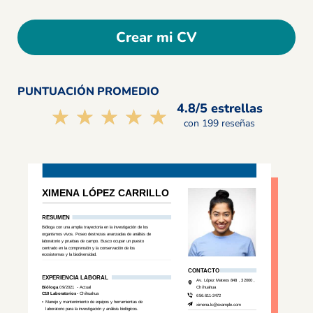
Crear mi CV
PUNTUACIÓN PROMEDIO
4.8/5 estrellas
☆☆☆☆☆
★★★★★
con 199 reseñas