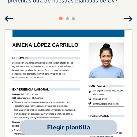
preferirás otra de nuestras plantillas de CV?
Elegir plantilla