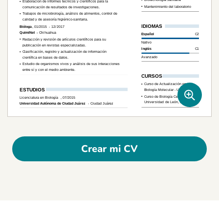
Crear mi CV