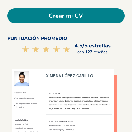
Crear mi CV
PUNTUACIÓN PROMEDIO
4.5/5 estrellas
☆☆☆☆☆
★★★★★
con 127 reseñas