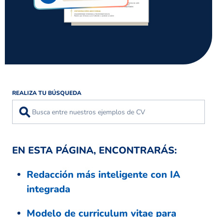
REALIZA TU BÚSQUEDA
⚲
EN ESTA PÁGINA, ENCONTRARÁS:
Redacción más inteligente con IA
integrada
Modelo de curriculum vitae para