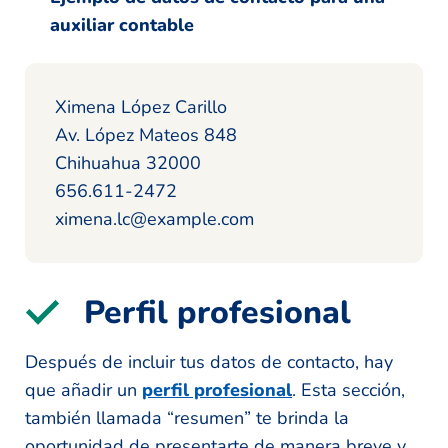
auxiliar contable
Ximena López Carillo
Av. López Mateos 848
Chihuahua 32000
656.611-2472
ximena.lc@example.com
Perfil profesional
Después de incluir tus datos de contacto, hay
que añadir un
perfil profesional
. Esta sección,
también llamada “resumen” te brinda la
oportunidad de presentarte de manera breve y