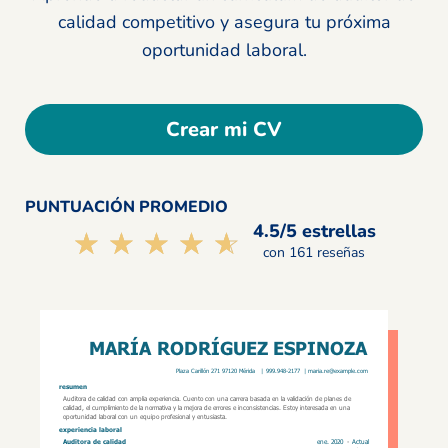
calidad competitivo y asegura tu próxima
oportunidad laboral.
Crear mi CV
PUNTUACIÓN PROMEDIO
4.5/5 estrellas
☆☆☆☆☆
★★★★★
con 161 reseñas