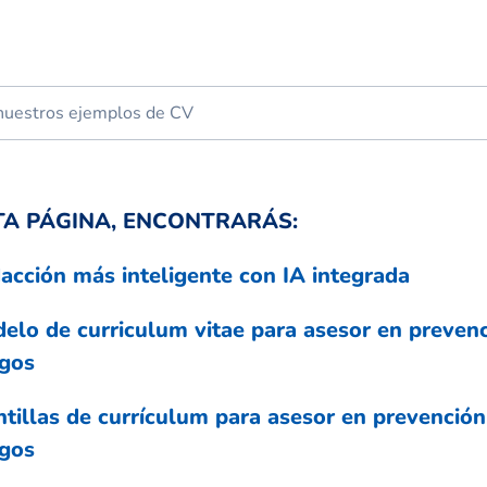
TA PÁGINA, ENCONTRARÁS:
acción más inteligente con IA integrada
elo de curriculum vitae para asesor en preven
sgos
ntillas de currículum para asesor en prevención
sgos