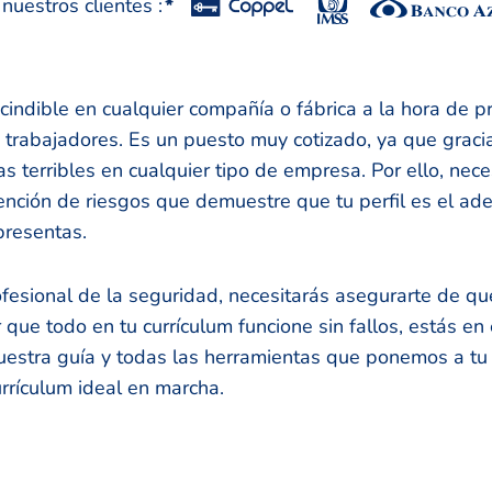
uestros clientes :
*
cindible en cualquier compañía o fábrica a la hora de p
s trabajadores. Es un puesto muy cotizado, ya que gracia
as terribles en cualquier tipo de empresa. Por ello, nece
nción de riesgos que demuestre que tu perfil es el ad
presentas.
fesional de la seguridad, necesitarás asegurarte de qu
r que todo en tu currículum funcione sin fallos, estás en
estra guía y todas las herramientas que ponemos a tu 
rrículum ideal en marcha.