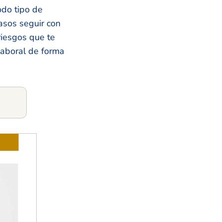
odo tipo de
pasos seguir con
riesgos que te
laboral de forma