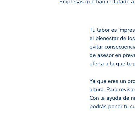
Empresas que han reclutado a n
Tu labor es impres
el bienestar de lo
evitar consecuenci
de asesor en preve
oferta a la que te 
Ya que eres un pro
altura. Para revisa
Con la ayuda de nu
podrás poner tu cu