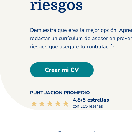
riesgos
Demuestra que eres la mejor opción. Apre
redactar un currículum de asesor en preve
riesgos que asegure tu contratación.
Crear mi CV
PUNTUACIÓN PROMEDIO
4.8/5 estrellas
☆☆☆☆☆
★★★★★
con 185 reseñas