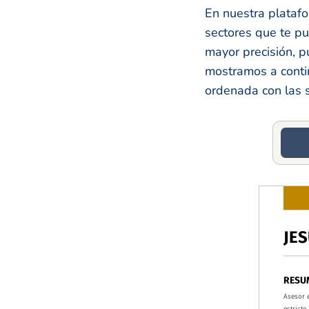
En nuestra plataf
sectores que te pu
mayor precisión, 
mostramos a contin
ordenada con las s