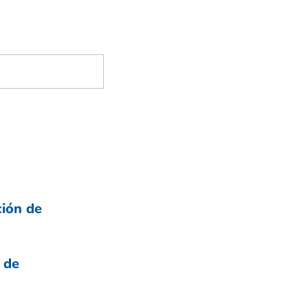
ción de
 de