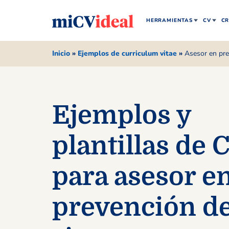
HERRAMIENTAS
CV
CR
Inicio
»
Ejemplos de curriculum vitae
»
Asesor en pre
Ejemplos y
plantillas de 
para asesor e
prevención d