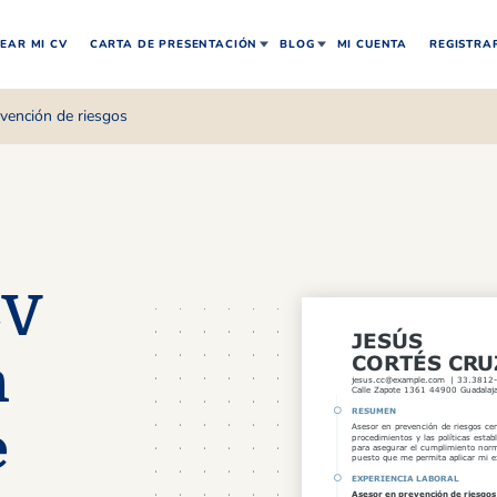
EAR MI CV
CARTA DE PRESENTACIÓN
BLOG
MI CUENTA
REGISTRA
vención de riesgos
CV
n
e