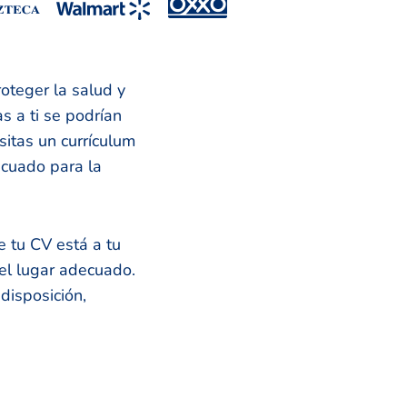
roteger la salud y
s a ti se podrían
sitas un currículum
ecuado para la
e tu CV está a tu
 el lugar adecuado.
disposición,