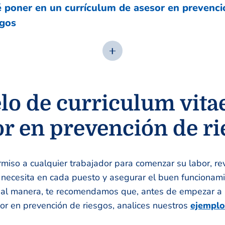
 poner en un currículum de asesor en prevenci
sgos
o de curriculum vita
or en prevención de ri
miso a cualquier trabajador para comenzar su labor, re
 necesita en cada puesto y asegurar el buen funcionami
ual manera, te recomendamos que, antes de empezar a r
or en prevención de riesgos, analices nuestros
ejemplo