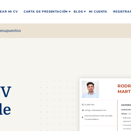
EAR MI CV
CARTA DE PRESENTACIÓN
BLOG
MI CUENTA
REGISTRA
resupuestos
CV
de