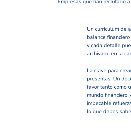
Empresas que han reclutado a n
Un currículum de a
balance financier
y cada detalle pue
archivado en la ca
La clave para crea
presentas. Un docu
favor tanto como u
mundo financiero, 
impecable refuerza
lo que debes saber