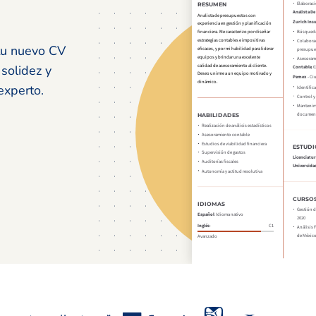
tu nuevo CV
 solidez y
experto.