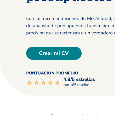
Con las recomendaciones de Mi CV Ideal, 
de analista de presupuestos transmitirá la
precisión que caracterizan a un verdadero 
Crear mi CV
PUNTUACIÓN PROMEDIO
4.8/5 estrellas
☆☆☆☆☆
★★★★★
con 185 reseñas