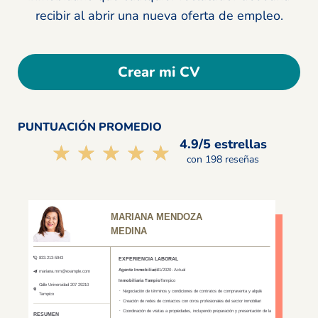
recibir al abrir una nueva oferta de empleo.
Crear mi CV
PUNTUACIÓN PROMEDIO
4.9/5 estrellas
☆☆☆☆☆
★★★★★
con 198 reseñas