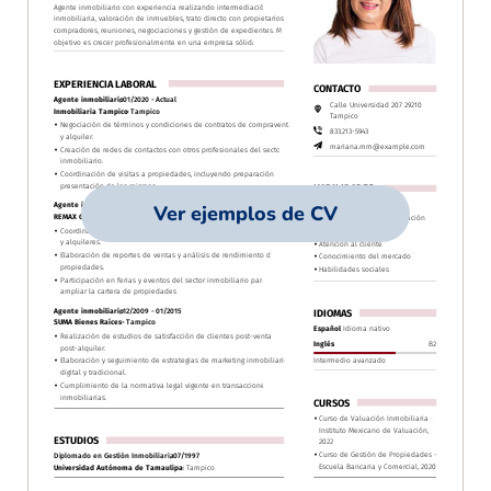
Ver ejemplos de CV