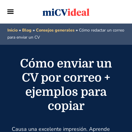
Inicio
»
Blog
»
Consejos generales
»
Cómo redactar un correo
para enviar un CV
Cómo enviar un
CV por correo +
ejemplos para
copiar
Causa una excelente impresión. Aprende