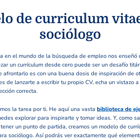
o de curriculum vita
sociólogo
ia en el mundo de la búsqueda de empleo nos enseñó 
ar un currículum desde cero puede ser un desafío titá
 afrontarlo es con una buena dosis de inspiración de o
s de lanzarte a escribir tu propio CV, echa un vistazo a
ección correcta.
imos la tarea por ti. He aquí una vasta
biblioteca de e
edes explorar para inspirarte y tomar ideas. Y, como s
 tener un punto de partida, creamos un modelo de curr
ra sociólogo. Así podrás ver exactamente qué elemento