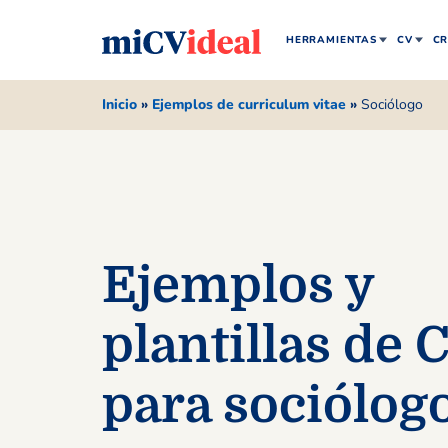
HERRAMIENTAS
CV
CR
Inicio
»
Ejemplos de curriculum vitae
»
Sociólogo
Ejemplos y
plantillas de 
para sociólog