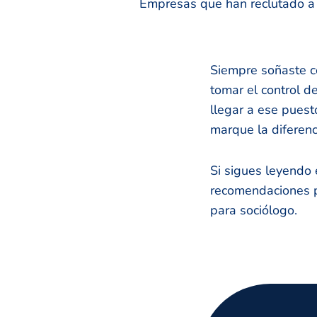
Empresas que han reclutado a n
Siempre soñaste co
tomar el control d
llegar a ese puest
marque la diferenc
Si sigues leyendo 
recomendaciones p
para sociólogo.