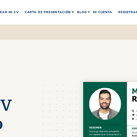
EAR MI CV
CARTA DE PRESENTACIÓN
BLOG
MI CUENTA
REGISTRA
CV
o