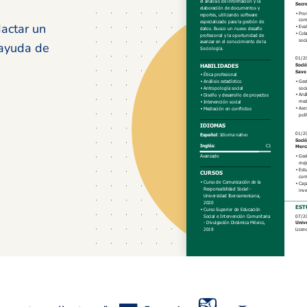
dactar un
 ayuda de