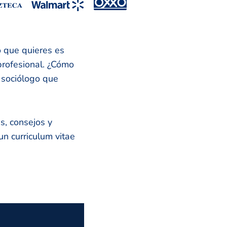
o que quieres es
 profesional. ¿Cómo
a sociólogo que
s, consejos y
n curriculum vitae