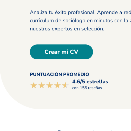
Analiza tu éxito profesional. Aprende a re
currículum de sociólogo en minutos con la
nuestros expertos en selección.
Crear mi CV
PUNTUACIÓN PROMEDIO
4.6/5 estrellas
☆☆☆☆☆
★★★★★
con 156 reseñas