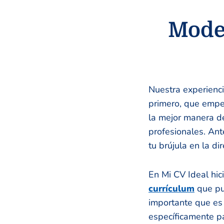
Model
Nuestra experienc
primero, que empez
la mejor manera de
profesionales. Ante
tu brújula en la dir
En Mi CV Ideal hic
currículum
que pu
importante que es
específicamente pa