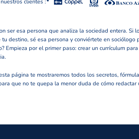
uestros clientes :
*
n ser esa persona que analiza la sociedad entera. Si l
e tu destino, sé esa persona y conviértete en sociólogo
o? Empieza por el primer paso: crear un currículum par
ia.
esta página te mostraremos todos los secretos, fórmula
ara que no te quepa la menor duda de cómo redactar u