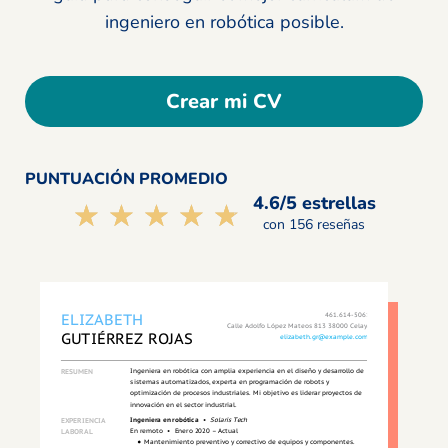
ingeniero en robótica posible.
Crear mi CV
PUNTUACIÓN PROMEDIO
4.6/5 estrellas
☆☆☆☆☆
★★★★★
con 156 reseñas