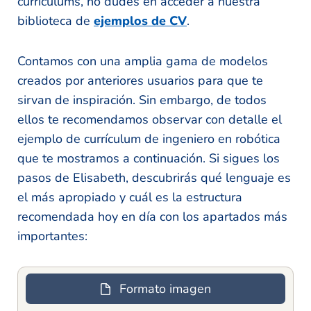
currículums, no dudes en acceder a nuestra
biblioteca de
ejemplos de CV
.
Contamos con una amplia gama de modelos
creados por anteriores usuarios para que te
sirvan de inspiración. Sin embargo, de todos
ellos te recomendamos observar con detalle el
ejemplo de currículum de ingeniero en robótica
que te mostramos a continuación. Si sigues los
pasos de Elisabeth, descubrirás qué lenguaje es
el más apropiado y cuál es la estructura
recomendada hoy en día con los apartados más
importantes:
Formato imagen