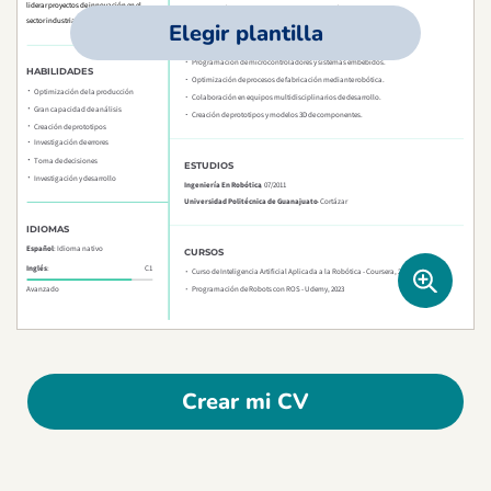
Elegir plantilla
Crear mi CV