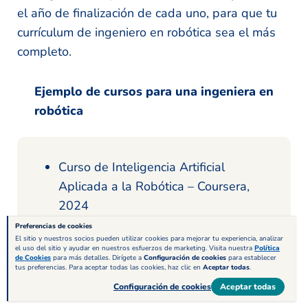
el año de finalización de cada uno, para que tu
currículum de ingeniero en robótica sea el más
completo.
Ejemplo de cursos para una ingeniera en
robótica
Curso de Inteligencia Artificial
Aplicada a la Robótica – Coursera,
2024
Preferencias de cookies
Programación de Robots con ROS –
El sitio y nuestros socios pueden utilizar cookies para mejorar tu experiencia, analizar
Udemy, 2023
el uso del sitio y ayudar en nuestros esfuerzos de marketing. Visita nuestra
Política
de Cookies
para más detalles. Dirígete a
Configuración de cookies
para establecer
tus preferencias. Para aceptar todas las cookies, haz clic en
Aceptar todas
.
Configuración de cookies
Aceptar todas