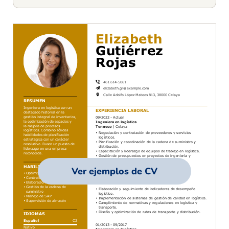
Ver ejemplos de CV