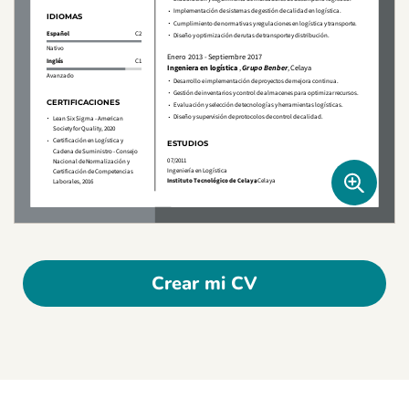
Crear mi CV