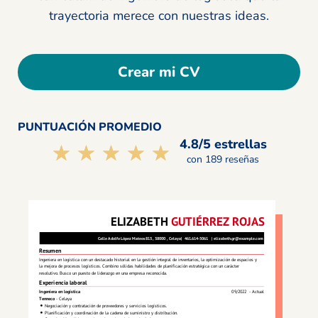
trayectoria merece con nuestras ideas.
Crear mi CV
PUNTUACIÓN PROMEDIO
4.8/5 estrellas
☆☆☆☆☆
★★★★★
con 189 reseñas