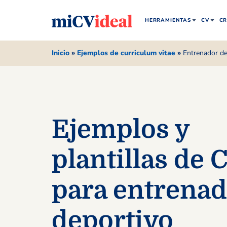
HERRAMIENTAS
CV
CR
Inicio
»
Ejemplos de curriculum vitae
»
Entrenador de
Ejemplos y
plantillas de 
para entrenad
deportivo