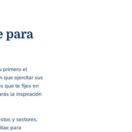
e para
 primero el
 que ejercitar sus
 que te fijes en
rás la inspiración
stos y sectores,
itae para