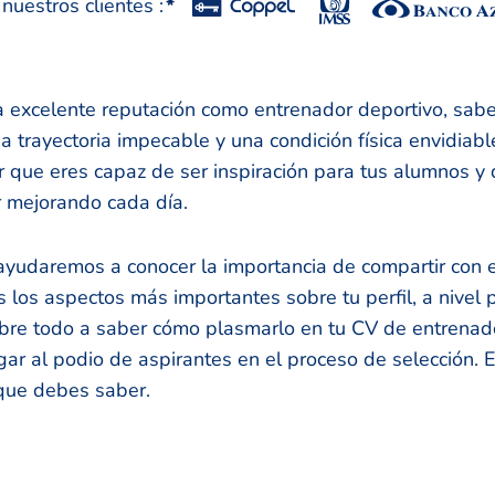
uestros clientes :
*
a excelente reputación como entrenador deportivo, sab
na trayectoria impecable y una condición física envidiab
que eres capaz de ser inspiración para tus alumnos y 
r mejorando cada día.
ayudaremos a conocer la importancia de compartir con 
os aspectos más importantes sobre tu perfil, a nivel p
obre todo a saber cómo plasmarlo en tu CV de entrenad
gar al podio de aspirantes en el proceso de selección. E
que debes saber.