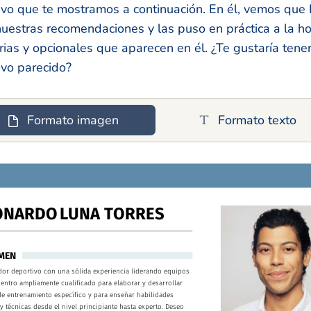
ivo que te mostramos a continuación. En él, vemos qu
uestras recomendaciones y las puso en práctica a la ho
rias y opcionales que aparecen en él. ¿Te gustaría tene
ivo parecido?
Formato imagen
Formato texto