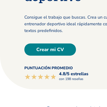
Consigue el trabajo que buscas. Crea un c
entrenador deportivo ideal rápidamente c
textos predefinidos.
Crear mi CV
PUNTUACIÓN PROMEDIO
4.8/5 estrellas
☆☆☆☆☆
★★★★★
con 198 reseñas