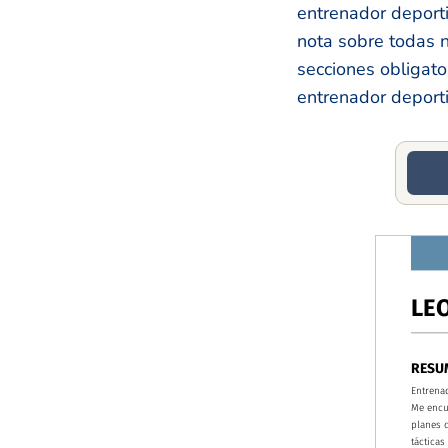
entrenador deport
nota sobre todas n
secciones obligato
entrenador deport