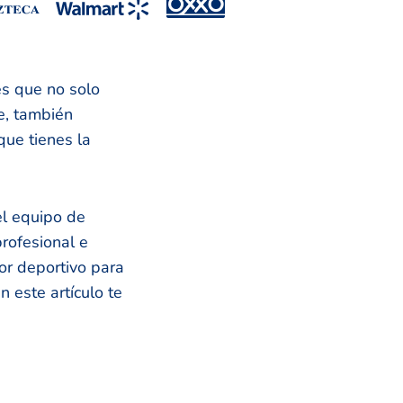
es que no solo
le, también
que tienes la
el equipo de
rofesional e
or deportivo para
n este artículo te