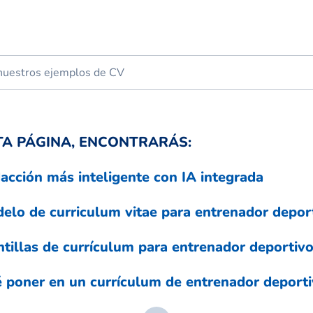
TA PÁGINA, ENCONTRARÁS:
acción más inteligente con IA integrada
elo de curriculum vitae para entrenador depor
ntillas de currículum para entrenador deportiv
 poner en un currículum de entrenador deport