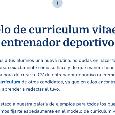
o de curriculum vita
entrenador deportivo
s a tus alumnos una nueva rutina, no dudas en hacer tu
 vean exactamente cómo se hace y de qué manera tienen
a hora de crear tu CV de entrenador deportivo queremos
urrículum
de otros candidatos, ya que en ellos encontra
 aprender a redactar el tuyo.
stazo a nuestra galería de ejemplos para todos los pue
os fijarte especialmente en el modelo de curriculum v