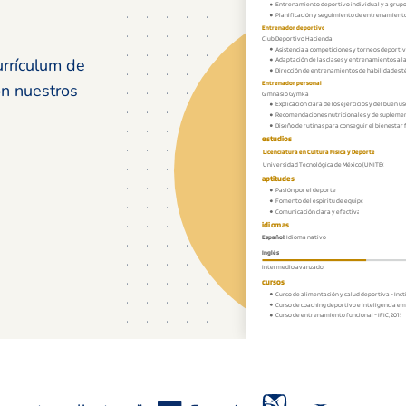
urrículum de
on nuestros