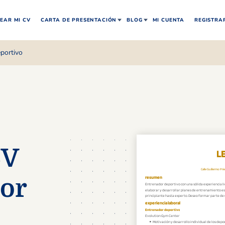
EAR MI CV
CARTA DE PRESENTACIÓN
BLOG
MI CUENTA
REGISTRA
portivo
CV
or