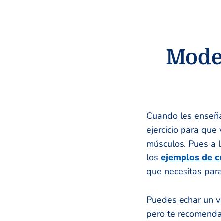
Model
Cuando les enseña
ejercicio para que
músculos. Pues a l
los
ejemplos de c
que necesitas para
Puedes echar un vi
pero te recomendam