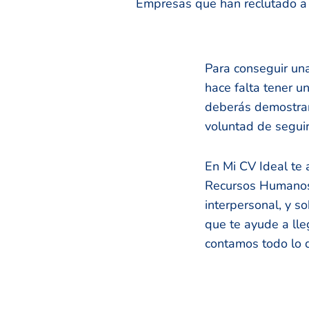
Empresas que han reclutado a n
Para conseguir un
hace falta tener u
deberás demostrar 
voluntad de segui
En Mi CV Ideal te 
Recursos Humanos l
interpersonal, y s
que te ayude a lle
contamos todo lo 