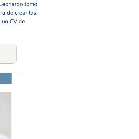
e Leonardo tomó
ra de crear las
r un CV de