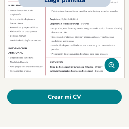
Elegir plantilla
Crear mi CV