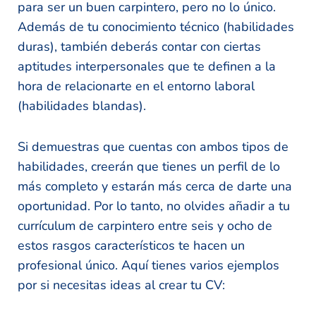
para ser un buen carpintero, pero no lo único.
Además de tu conocimiento técnico (habilidades
duras), también deberás contar con ciertas
aptitudes interpersonales que te definen a la
hora de relacionarte en el entorno laboral
(habilidades blandas).
Si demuestras que cuentas con ambos tipos de
habilidades, creerán que tienes un perfil de lo
más completo y estarán más cerca de darte una
oportunidad. Por lo tanto, no olvides añadir a tu
currículum de carpintero entre seis y ocho de
estos rasgos característicos te hacen un
profesional único. Aquí tienes varios ejemplos
por si necesitas ideas al crear tu CV: